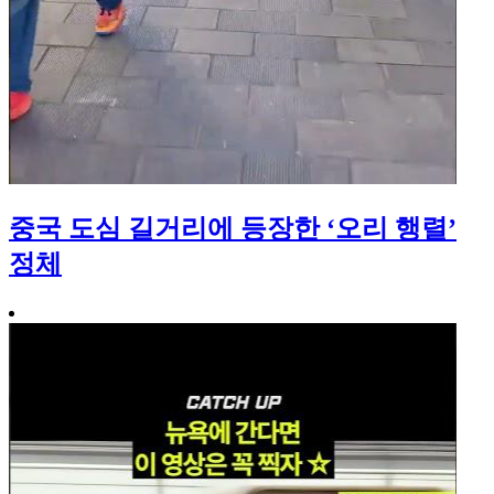
중국 도심 길거리에 등장한 ‘오리 행렬’
정체