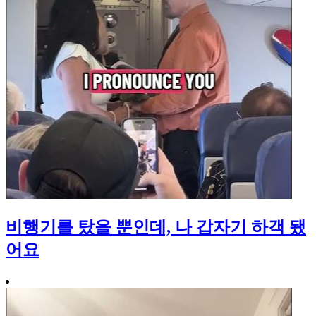
비행기를 탔을 뿐인데, 나 갑자기 하객 됐
어요