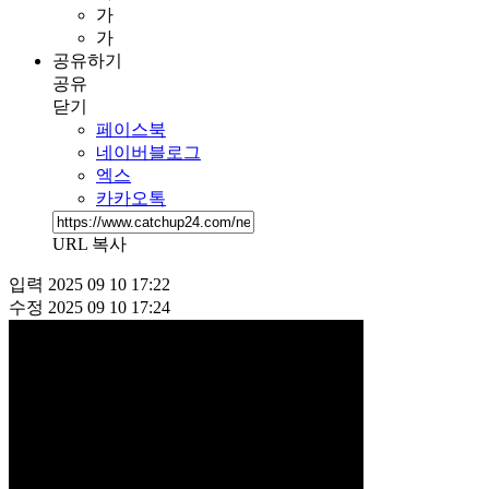
가
가
공유하기
공유
닫기
페이스북
네이버블로그
엑스
카카오톡
URL 복사
입력
2025 09 10 17:22
수정
2025 09 10 17:24