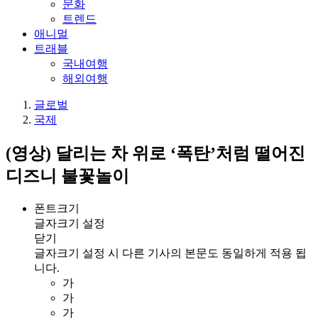
문화
트렌드
애니멀
트래블
국내여행
해외여행
글로벌
국제
(영상) 달리는 차 위로 ‘폭탄’처럼 떨어진
디즈니 불꽃놀이
폰트크기
글자크기 설정
닫기
글자크기 설정 시 다른 기사의 본문도 동일하게 적용 됩
니다.
가
가
가