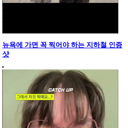
뉴욕에 가면 꼭 찍어야 하는 지하철 인증
샷