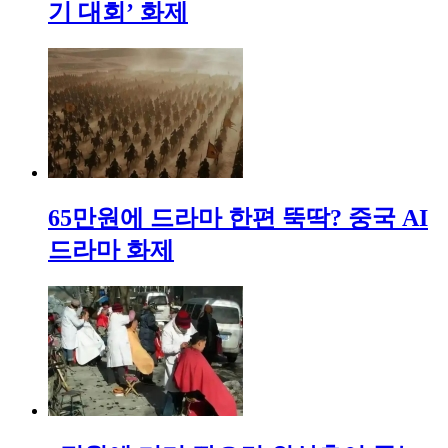
기 대회’ 화제
65만원에 드라마 한편 뚝딱? 중국 AI
드라마 화제