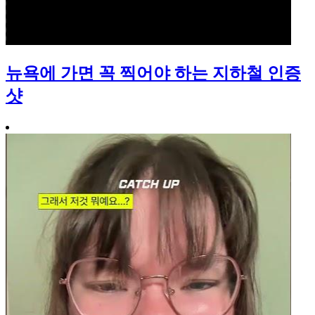
뉴욕에 가면 꼭 찍어야 하는 지하철 인증
샷