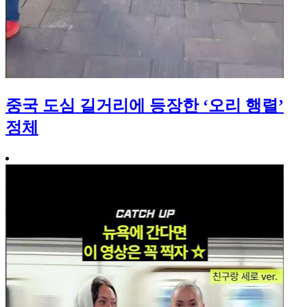
중국 도심 길거리에 등장한 ‘오리 행렬’
정체