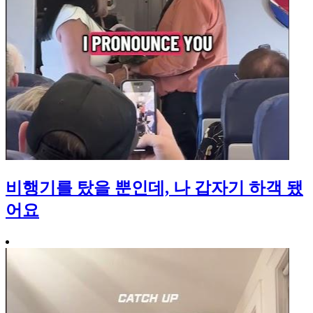
비행기를 탔을 뿐인데, 나 갑자기 하객 됐
어요