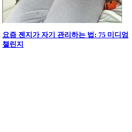
요즘 젠지가 자기 관리하는 법: 75 미디엄
챌린지