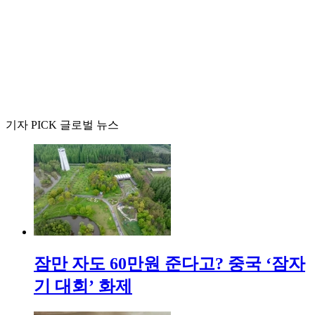
기자 PICK 글로벌 뉴스
잠만 자도 60만원 준다고? 중국 ‘잠자
기 대회’ 화제