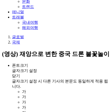
문화
트렌드
애니멀
트래블
국내여행
해외여행
글로벌
국제
(영상) 재앙으로 변한 중국 드론 불꽃놀이
폰트크기
글자크기 설정
닫기
글자크기 설정 시 다른 기사의 본문도 동일하게 적용 됩
니다.
가
가
가
가