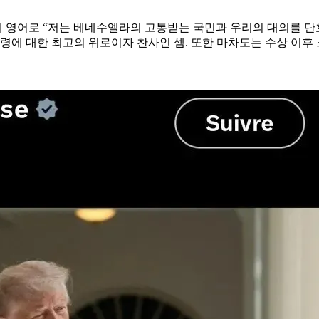
 영어로 “저는 베네수엘라의 고통받는 국민과 우리의 대의를 단호
에 대한 최고의 위로이자 찬사인 셈. 또한 마차도는 수상 이후