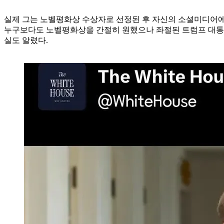
실제 그는 노벨평화상 수상자로 선정된 후 자신의 소셜미디어에
누구보다도 노벨평화상을 간절히 원했으나 좌절된 트럼프 대통령
실도 알렸다.