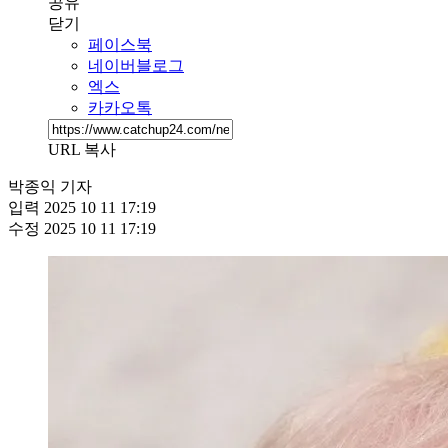
공유
닫기
페이스북
네이버블로그
엑스
카카오톡
URL 복사
박종익 기자
입력
2025 10 11 17:19
수정
2025 10 11 17:19