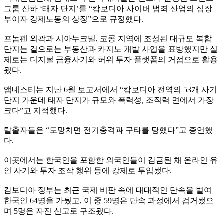
그룹 산하 ‘태자 단지’를 “캄보디아 사이버 범죄 산업의 심장
부이자 강제노동의 상징”으로 규정했다.
프놈펜 외곽과 시아누크빌, 코콩 지역에 조성된 대규모 복합
단지는 겉으로는 부동산과 카지노 개발 사업을 표방했지만 실
제로는 디지털 금융사기와 허위 투자 플랫폼의 거점으로 활용
됐다.
앰네스티는 지난 6월 보고서에서 “캄보디아 전역의 53개 사기
단지 가운데 태자 단지가 규모와 폭력성, 조직력 면에서 가장
크다”고 지적했다.
탈출자들은 “도망치면 전기충격과 구타를 당했다”고 증언했
다.
이곳에서는 한국인을 포함한 외국인들이 감금된 채 온라인 유
인 사기와 투자 조작 행위 등에 강제로 투입됐다.
캄보디아 정부는 최근 국제 비판 속에 대대적인 단속을 벌여
한국인 64명을 가뒀고, 이 중 59명은 단속 과정에서 검거됐으
며 5명은 자진 신고로 구조됐다.