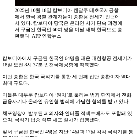
2025년 10월 18일 캄보디아 캔달주 테초국제공항
에서 한국 경찰 관계자들이 송환용 전세기 인근에
서 있다. 캄보디아 당국은 온라인 사기 단속 과정에
서 구금된 한국인 60여 명을 이날 새벽 한국으로 송
환했다. AFP 연합뉴스
캄보디아에서 구금된 한국인 64명을 태운 대한항공 전세기가
18일 오전 8시 37분 인천국제공항에 착륙했다.
이번 송환은 한국 국적기를 통한 세 번째 집단 송환이자 역대
최대 규모다.
이들은 대부분 캄보디아 ‘웬치’로 불리는 범죄 단지에서 전화
금융사기나 온라인 유인형 범죄에 가담한 혐의를 받고 있다.
체포영장이 발부된 피의자와 인터폴 적색수배자도 포함돼 있
으며, 국적기 탑승 직후 체포 절차가 집행됐다.
앞서 구금된 한국인 4명은 지난 14일과 17일 각각 국적기를 통