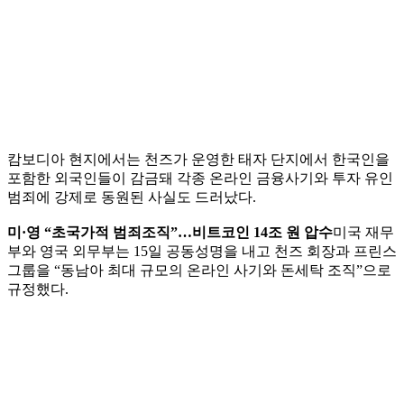
캄보디아 현지에서는 천즈가 운영한 태자 단지에서 한국인을
포함한 외국인들이 감금돼 각종 온라인 금융사기와 투자 유인
범죄에 강제로 동원된 사실도 드러났다.
미·영 “초국가적 범죄조직”…비트코인 14조 원 압수
미국 재무
부와 영국 외무부는 15일 공동성명을 내고 천즈 회장과 프린스
그룹을 “동남아 최대 규모의 온라인 사기와 돈세탁 조직”으로
규정했다.