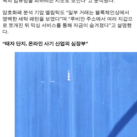
국의 압류망을 피하려는 시도로 보인다”고 분석했다.
암호화폐 분석 기업 엘립틱도 “일부 거래는 블록체인상에서
명백한 세탁 패턴을 보였다”며 “루비안 주소에서 여러 지갑으
로 쪼개진 뒤 믹싱 서비스를 통해 자금이 숨겨졌다”고 설명했
다.
“태자 단지, 온라인 사기 산업의 심장부”