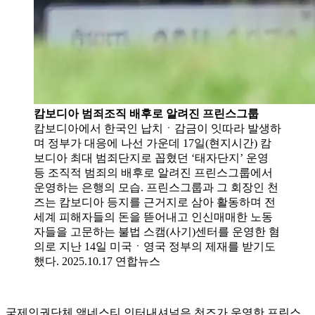
캄보디아 범죄조직 배후로 알려진 프린스그룹
캄보디아에서 한국인 납치ㆍ감금이 잇따라 발생하
며 정부가 대응에 나선 가운데 17일(현지시간) 캄
보디아 최대 범죄단지로 꼽혔던 ‘태자단지’ 운영
등 조직적 범죄의 배후로 알려진 프린스그룹에서
운영하는 은행의 모습. 프린스그룹과 그 회장인 천
즈는 캄보디아 등지를 근거지로 삼아 활동하며 전
세계 피해자들의 돈을 뜯어내고 인신매매한 노동
자들을 고문하는 불법 스캠(사기)센터를 운영한 혐
의로 지난 14일 미국ㆍ영국 정부의 제재를 받기도
했다. 2025.10.17 연합뉴스
국제인권단체 앰네스티 인터내셔널은 천즈가 운영한 프린스