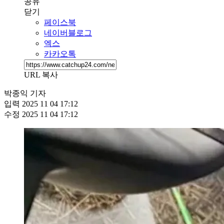
공유
닫기
페이스북
네이버블로그
엑스
카카오톡
URL 복사
박종익 기자
입력
2025 11 04 17:12
수정
2025 11 04 17:12