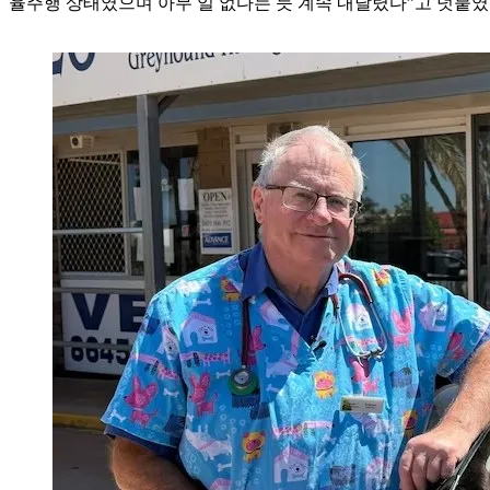
율주행 상태였으며 아무 일 없다는 듯 계속 내달렸다”고 덧붙였