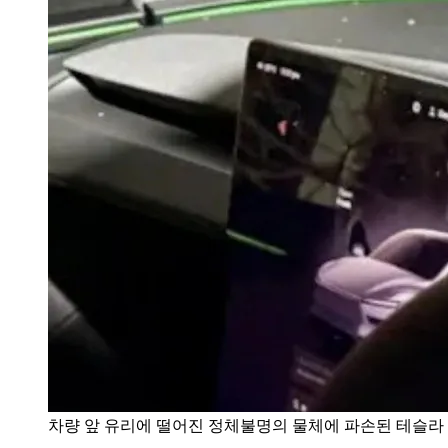
차량 앞 유리에 떨어진 정체불명의 물체에 파손된 테슬라 