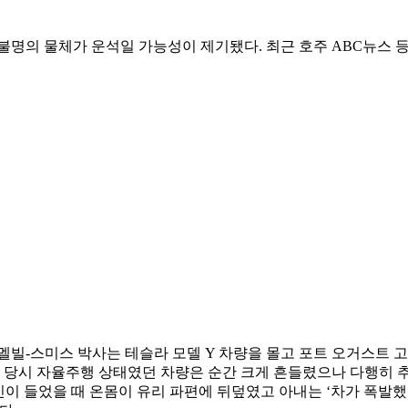
불명의 물체가 운석일 가능성이 제기됐다. 최근 호주 ABC뉴스 
 멜빌-스미스 박사는 테슬라 모델 Y 차량을 몰고 포트 오거스트 
로 당시 자율주행 상태였던 차량은 순간 크게 흔들렸으나 다행히 추
이 들었을 때 온몸이 유리 파편에 뒤덮였고 아내는 ‘차가 폭발했