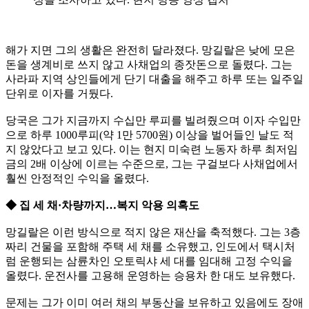
해가 지면 그의 생활은 완전히 달라졌다. 망길랄은 낮에 모은
돈을 생계비로 쓰지 않고 사채업의 종잣돈으로 돌렸다. 그는
사라파 지역 상인들에게 단기 대출을 해주고 하루 또는 일주일
단위로 이자를 거뒀다.
당국은 그가 지금까지 수십만 루피를 빌려줬으며 이자 수입만
으로 하루 1000루피(약 1만 5700원) 이상을 벌어들인 날도 적
지 않았다고 보고 있다. 이는 현지 미숙련 노동자 하루 최저임
금의 2배 이상에 이르는 수준으로, 그는 구걸보다 사채업에서
훨씬 안정적인 수익을 올렸다.
◆ 집 세 채·차량까지…복지 악용 의혹도
망길랄은 이런 방식으로 적지 않은 재산을 축적했다. 그는 3층
짜리 건물을 포함해 주택 세 채를 소유했고, 인도에서 택시처
럼 운행되는 삼륜차인 오토릭샤 세 대를 임대해 고정 수익을
올렸다. 운전사를 고용해 운영하는 승용차 한 대도 보유했다.
문제는 그가 이미 여러 채의 부동산을 보유하고 있음에도 장애