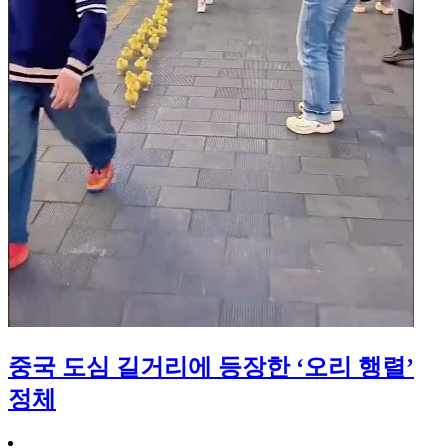
중국 도심 길거리에 등장한 ‘오리 행렬’
정체