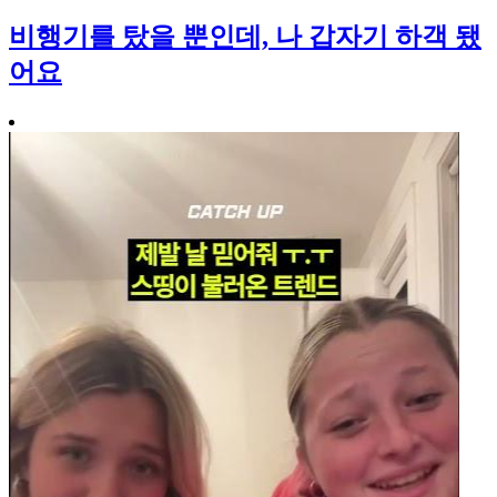
비행기를 탔을 뿐인데, 나 갑자기 하객 됐
어요