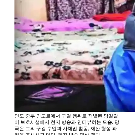
인도 중부 인도르에서 구걸 행위로 적발된 망길랄
이 보호시설에서 현지 방송과 인터뷰하는 모습. 당
국은 그의 구걸 수입과 사채업 활동, 재산 형성 과
정을 조사하고 있다. 현지 방송 영상 캡처