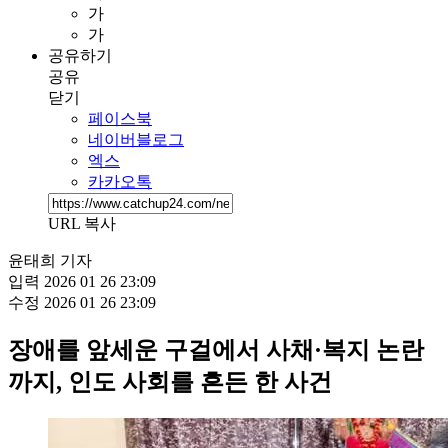
가
가
공유하기
공유
닫기
페이스북
네이버블로그
엑스
카카오톡
URL 복사
윤태희 기자
입력
2026 01 26 23:09
수정
2026 01 26 23:09
장애를 앞세운 구걸에서 사채·복지 논란
까지, 인도 사회를 흔든 한 사건