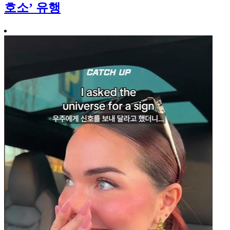
호소’ 유행