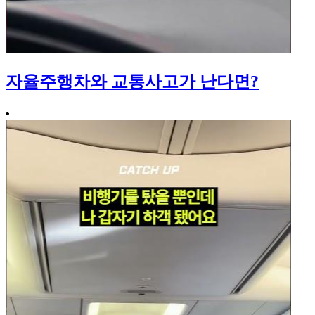
자율주행차와 교통사고가 난다면?