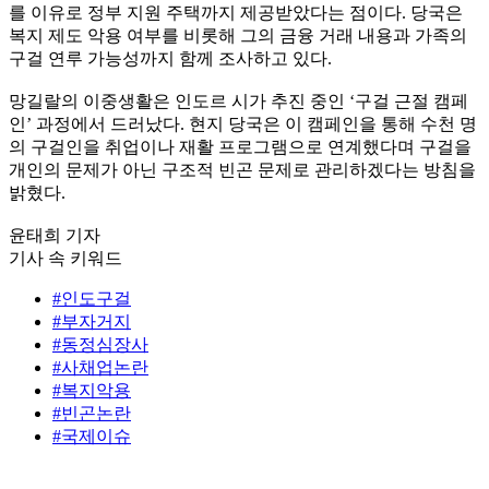
를 이유로 정부 지원 주택까지 제공받았다는 점이다. 당국은
복지 제도 악용 여부를 비롯해 그의 금융 거래 내용과 가족의
구걸 연루 가능성까지 함께 조사하고 있다.
망길랄의 이중생활은 인도르 시가 추진 중인 ‘구걸 근절 캠페
인’ 과정에서 드러났다. 현지 당국은 이 캠페인을 통해 수천 명
의 구걸인을 취업이나 재활 프로그램으로 연계했다며 구걸을
개인의 문제가 아닌 구조적 빈곤 문제로 관리하겠다는 방침을
밝혔다.
윤태희 기자
기사 속 키워드
#인도구걸
#부자거지
#동정심장사
#사채업논란
#복지악용
#빈곤논란
#국제이슈