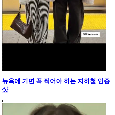
뉴욕에 가면 꼭 찍어야 하는 지하철 인증
샷