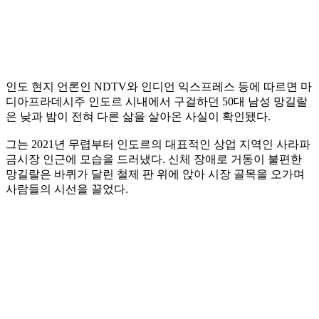
인도 현지 언론인 NDTV와 인디언 익스프레스 등에 따르면 마
디아프라데시주 인도르 시내에서 구걸하던 50대 남성 망길랄
은 낮과 밤이 전혀 다른 삶을 살아온 사실이 확인됐다.
그는 2021년 무렵부터 인도르의 대표적인 상업 지역인 사라파
금시장 인근에 모습을 드러냈다. 신체 장애로 거동이 불편한
망길랄은 바퀴가 달린 철제 판 위에 앉아 시장 골목을 오가며
사람들의 시선을 끌었다.