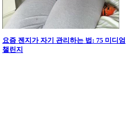
요즘 젠지가 자기 관리하는 법: 75 미디엄
챌린지