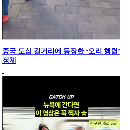
중국 도심 길거리에 등장한 ‘오리 행렬’
정체