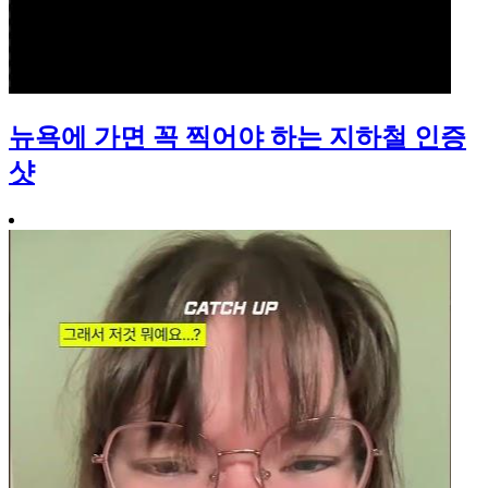
뉴욕에 가면 꼭 찍어야 하는 지하철 인증
샷