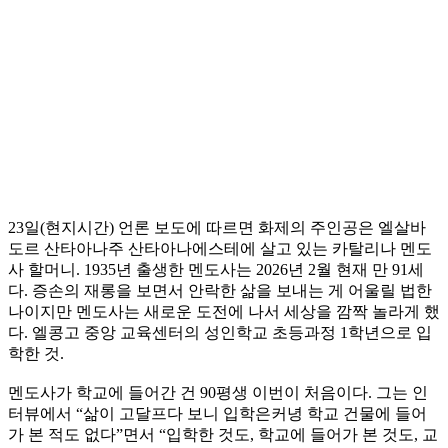
23일(현지시간) 언론 보도에 따르면 화제의 주인공은 엘살바
도르 산타아나주 산타아나에스테에 살고 있는 카탈리나 멘도
사 할머니. 1935년 출생한 멘도사는 2026년 2월 현재 만 91세
다. 증손의 재롱을 보면서 안락한 삶을 보내는 게 어울릴 법한
나이지만 멘도사는 새로운 도전에 나서 세상을 깜짝 놀라게 했
다. 엘콩고 중앙 교육센터의 성인학교 초등과정 1학년으로 입
학한 것.
멘도사가 학교에 들어간 건 90평생 이번이 처음이다. 그는 인
터뷰에서 “삶이 고달프다 보니 입학은커녕 학교 건물에 들어
가 본 적도 없다”면서 “입학한 것도, 학교에 들어가 본 것도, 교