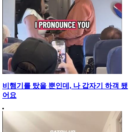
비행기를 탔을 뿐인데, 나 갑자기 하객 됐
어요