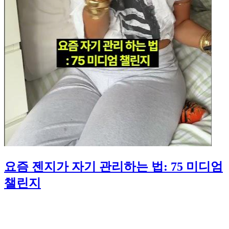
요즘 젠지가 자기 관리하는 법: 75 미디엄
챌린지