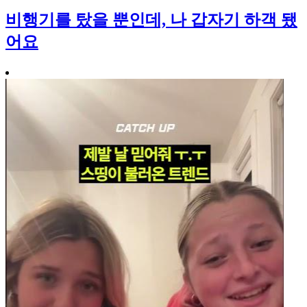
비행기를 탔을 뿐인데, 나 갑자기 하객 됐
어요