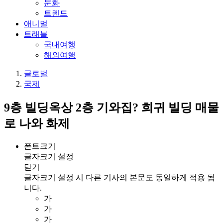
문화
트렌드
애니멀
트래블
국내여행
해외여행
글로벌
국제
9층 빌딩옥상 2층 기와집? 희귀 빌딩 매물
로 나와 화제
폰트크기
글자크기 설정
닫기
글자크기 설정 시 다른 기사의 본문도 동일하게 적용 됩
니다.
가
가
가