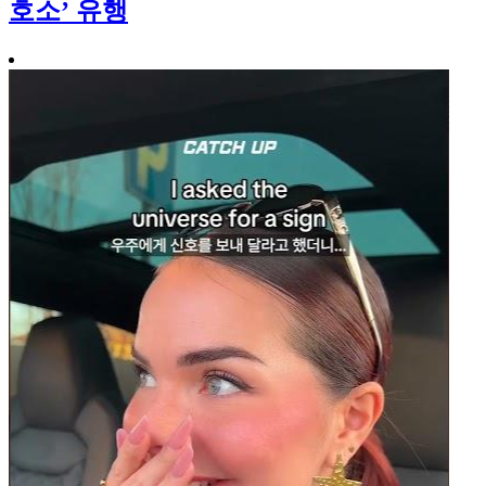
호소’ 유행