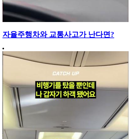
자율주행차와 교통사고가 난다면?