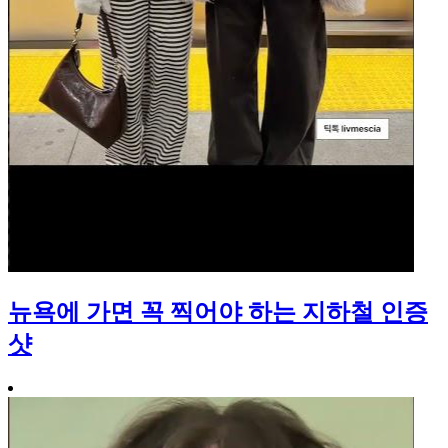
뉴욕에 가면 꼭 찍어야 하는 지하철 인증
샷