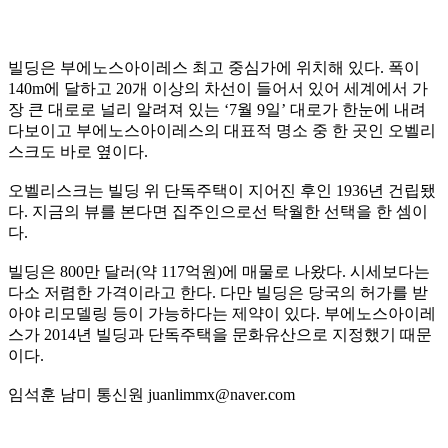
빌딩은 부에노스아이레스 최고 중심가에 위치해 있다. 폭이
140m에 달하고 20개 이상의 차선이 들어서 있어 세계에서 가
장 큰 대로로 널리 알려져 있는 ‘7월 9일’ 대로가 한눈에 내려
다보이고 부에노스아이레스의 대표적 명소 중 한 곳인 오벨리
스크도 바로 옆이다.
오벨리스크는 빌딩 위 단독주택이 지어진 후인 1936년 건립됐
다. 지금의 뷰를 본다면 집주인으로선 탁월한 선택을 한 셈이
다.
빌딩은 800만 달러(약 117억원)에 매물로 나왔다. 시세보다는
다소 저렴한 가격이라고 한다. 다만 빌딩은 당국의 허가를 받
아야 리모델링 등이 가능하다는 제약이 있다. 부에노스아이레
스가 2014년 빌딩과 단독주택을 문화유산으로 지정했기 때문
이다.
임석훈 남미 통신원 juanlimmx@naver.com