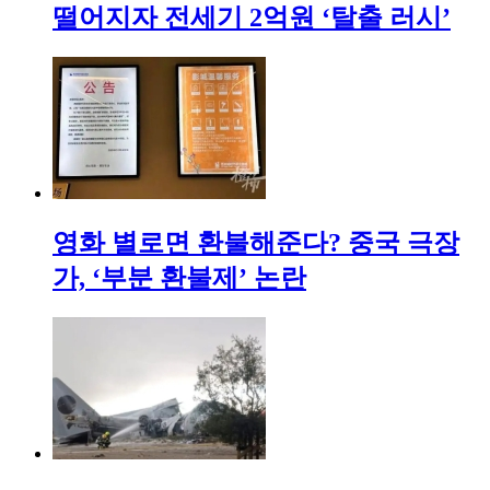
떨어지자 전세기 2억원 ‘탈출 러시’
영화 별로면 환불해준다? 중국 극장
가, ‘부분 환불제’ 논란