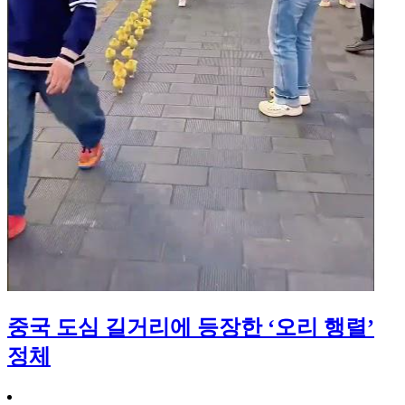
중국 도심 길거리에 등장한 ‘오리 행렬’
정체