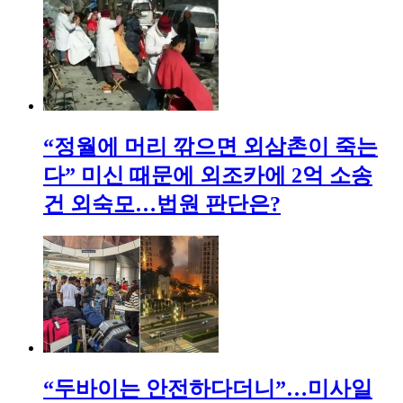
“정월에 머리 깎으면 외삼촌이 죽는
다” 미신 때문에 외조카에 2억 소송
건 외숙모…법원 판단은?
“두바이는 안전하다더니”…미사일