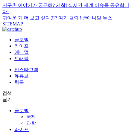
지구촌 이야기가 궁금해? 케찹! 실시간 세계 이슈를 공유합니
다!
귀여운 거 더 보고 싶다면? 여기 클릭 !
@애니멀 뉴스
SITEMAP
글로벌
라이프
애니멀
트래블
인스타그램
유튜브
틱톡
검색
닫기
글로벌
국제
과학
라이프