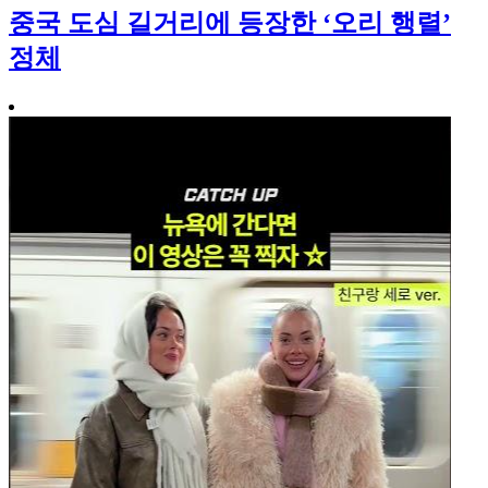
중국 도심 길거리에 등장한 ‘오리 행렬’
정체