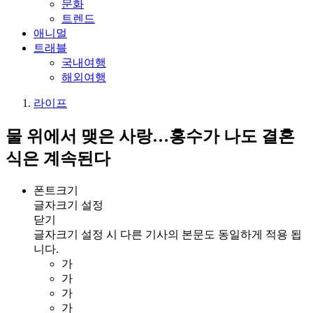
문화
트렌드
애니멀
트래블
국내여행
해외여행
라이프
물 위에서 맺은 사랑…홍수가 나도 결혼
식은 계속된다
폰트크기
글자크기 설정
닫기
글자크기 설정 시 다른 기사의 본문도 동일하게 적용 됩
니다.
가
가
가
가