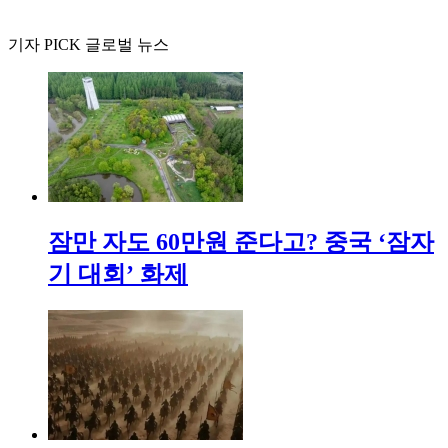
기자 PICK 글로벌 뉴스
잠만 자도 60만원 준다고? 중국 ‘잠자
기 대회’ 화제