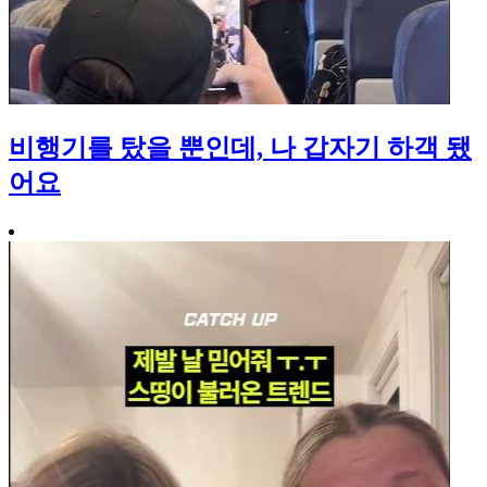
비행기를 탔을 뿐인데, 나 갑자기 하객 됐
어요