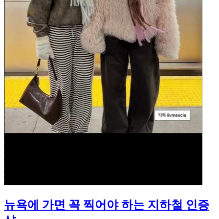
뉴욕에 가면 꼭 찍어야 하는 지하철 인증