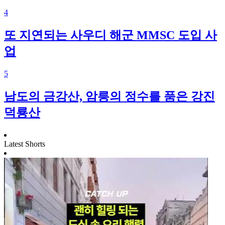
4
또 지연되는 사우디 해군 MMSC 도입 사
업
5
남도의 금강산, 암릉의 정수를 품은 강진
덕룡산
Latest Shorts