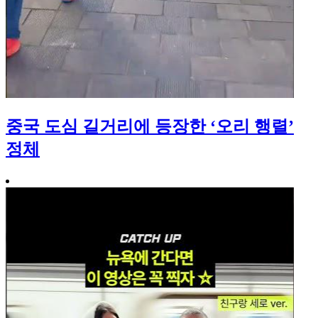
중국 도심 길거리에 등장한 ‘오리 행렬’
정체