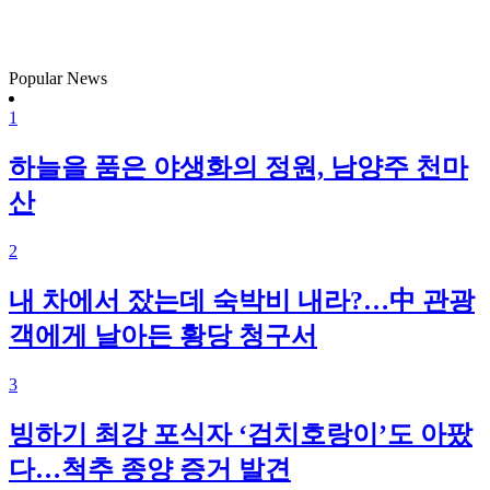
Popular News
1
하늘을 품은 야생화의 정원, 남양주 천마
산
2
내 차에서 잤는데 숙박비 내라?…中 관광
객에게 날아든 황당 청구서
3
빙하기 최강 포식자 ‘검치호랑이’도 아팠
다…척추 종양 증거 발견