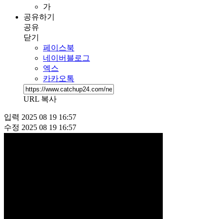
가
공유하기
공유
닫기
페이스북
네이버블로그
엑스
카카오톡
URL 복사
입력
2025 08 19 16:57
수정
2025 08 19 16:57