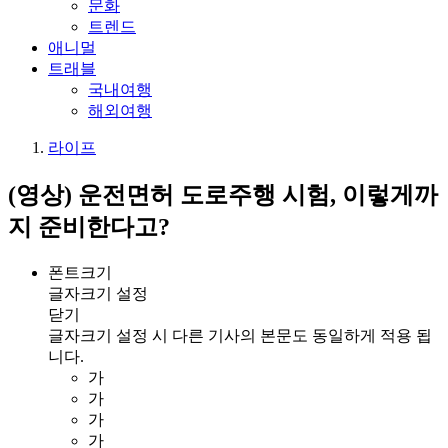
문화
트렌드
애니멀
트래블
국내여행
해외여행
라이프
(영상) 운전면허 도로주행 시험, 이렇게까
지 준비한다고?
폰트크기
글자크기 설정
닫기
글자크기 설정 시 다른 기사의 본문도 동일하게 적용 됩
니다.
가
가
가
가