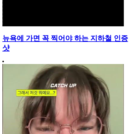
뉴욕에 가면 꼭 찍어야 하는 지하철 인증
샷