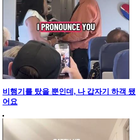
비행기를 탔을 뿐인데, 나 갑자기 하객 됐
어요