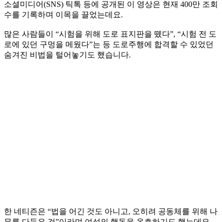
소셜미디어(SNS) 틱톡 등에 공개된 이 영상은 현재 400만 조회
수를 기록하며 이목을 끌었는데요.
많은 사람들이 “시험을 위해 도로 표지판을 뗐다”, “시험 전 도
로에 있던 구멍을 메웠다”는 등 도로주행에 합격할 수 있었던
숨겨진 비법을 털어놓기도 했습니다.
한 네티즌은 “법을 어긴 것도 아니고, 오히려 공동체를 위해 나
무를 다듬은 것”이라며 여성의 행동을 옹호하기도 했는데요.