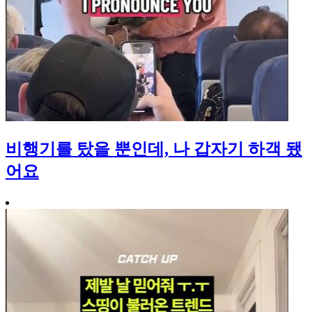
비행기를 탔을 뿐인데, 나 갑자기 하객 됐
어요