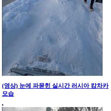
(영상) 눈에 파묻힌 실시간 러시아 캄차카
모습