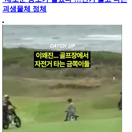
괴생물체 정체