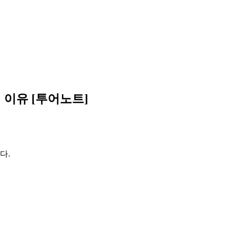
 이유 [투어노트]
다.