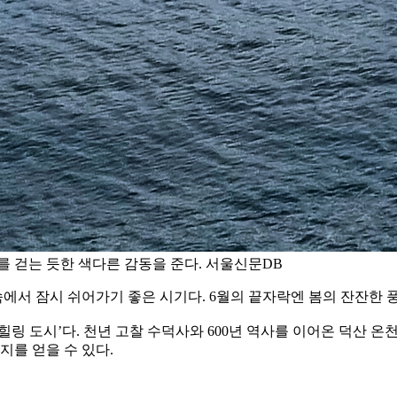
 걷는 듯한 색다른 감동을 준다. 서울신문DB
속에서 잠시 쉬어가기 좋은 시기다. 6월의 끝자락엔 봄의 잔잔한 
링 도시’다. 천년 고찰 수덕사와 600년 역사를 이어온 덕산 
를 얻을 수 있다.