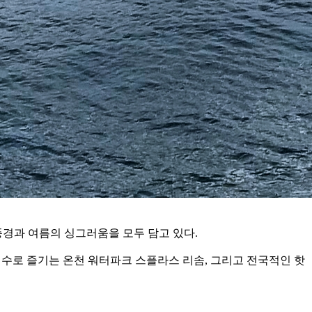
풍경과 여름의 싱그러움을 모두 담고 있다.
온천수로 즐기는 온천 워터파크 스플라스 리솜, 그리고 전국적인 핫