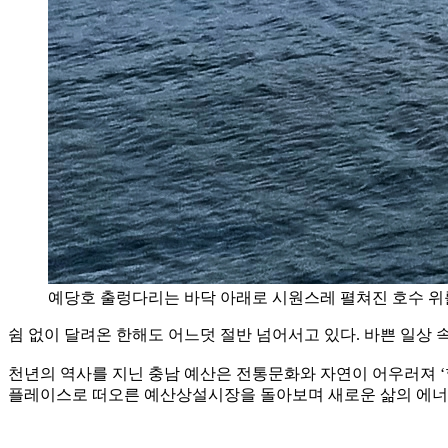
예당호 출렁다리는 바닥 아래로 시원스레 펼쳐진 호수 위를
쉼 없이 달려온 한해도 어느덧 절반 넘어서고 있다. 바쁜 일상 
천년의 역사를 지닌 충남 예산은 전통문화와 자연이 어우러져 ‘힐
플레이스로 떠오른 예산상설시장을 돌아보며 새로운 삶의 에너지