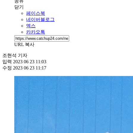
공유
닫기
페이스북
네이버블로그
엑스
카카오톡
URL 복사
조현석 기자
입력
2023 06 23 11:03
수정
2023 06 23 11:17