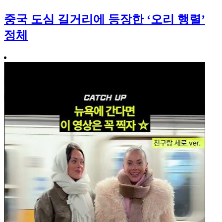
중국 도심 길거리에 등장한 ‘오리 행렬’
정체