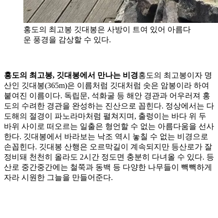
홍도의 최고봉 깃대봉은 사방이 트여 있어 아름다
운 풍경을 감상할 수 있다.
홍도의 최고봉, 깃대봉에서 만나는 비경
홍도의 최고봉이자 명
산인 깃대봉(365m)은 이름처럼 깃대처럼 솟은 암봉이라 하여
붙여진 이름이다. 독립문, 석화굴 등 해안 경관과 어우러져 홍
도의 수려한 경관을 완성하는 진산으로 꼽힌다. 정상에서는 다
도해의 절경이 파노라마처럼 펼쳐지며, 출렁이는 바다 위 두
바위 사이로 떠오르는 일출은 형언할 수 없는 아름다움을 선사
한다. 깃대봉에서 바라보는 낙조 역시 놓칠 수 없는 비경으로
손꼽힌다. 깃대봉 산행은 오르막길이 계속되지만 등산로가 잘
정비돼 천천히 올라도 2시간 정도면 충분히 다녀올 수 있다. 등
산로 중간중간에는 철쭉과 동백 등 다양한 나무들이 빽빽하게
자라 시원한 그늘을 만들어준다.