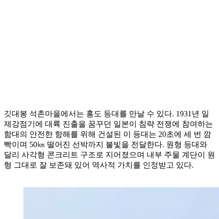
깃대봉 석촌마을에서는 홍도 등대를 만날 수 있다. 1931년 일
제강점기에 대륙 진출을 꿈꾸던 일본이 침략 전쟁에 참여하는
함대의 안전한 항해를 위해 건설된 이 등대는 20초에 세 번 깜
빡이며 50㎞ 떨어진 선박까지 불빛을 전달한다. 원형 등대와
달리 사각형 콘크리트 구조로 지어졌으며 내부 주물 계단이 원
형 그대로 잘 보존돼 있어 역사적 가치를 인정받고 있다.