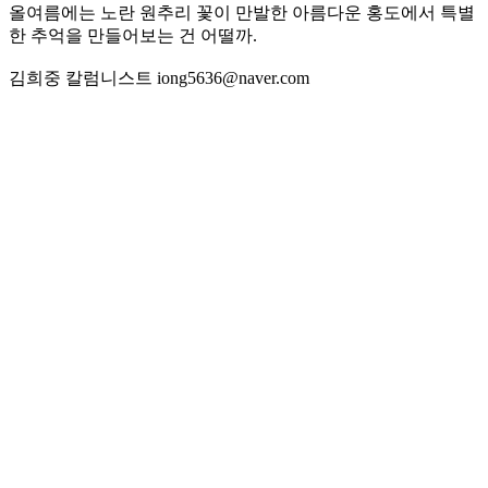
올여름에는 노란 원추리 꽃이 만발한 아름다운 홍도에서 특별
한 추억을 만들어보는 건 어떨까.
김희중 칼럼니스트 iong5636@naver.com