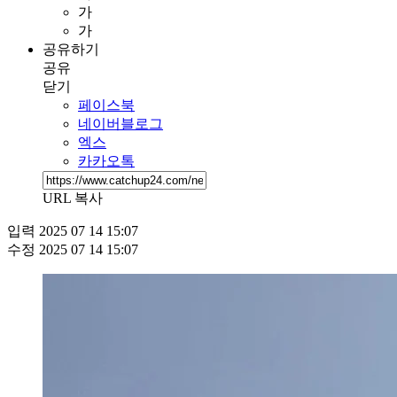
가
가
공유하기
공유
닫기
페이스북
네이버블로그
엑스
카카오톡
URL 복사
입력
2025 07 14 15:07
수정
2025 07 14 15:07