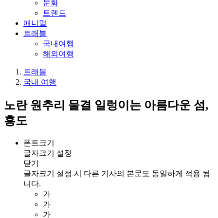
문화
트렌드
애니멀
트래블
국내여행
해외여행
트래블
국내 여행
노란 원추리 물결 일렁이는 아름다운 섬,
홍도
폰트크기
글자크기 설정
닫기
글자크기 설정 시 다른 기사의 본문도 동일하게 적용 됩
니다.
가
가
가