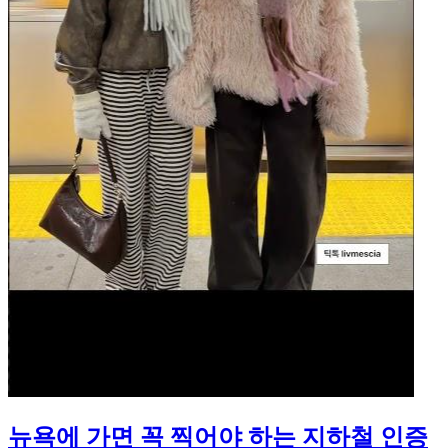
뉴욕에 가면 꼭 찍어야 하는 지하철 인증