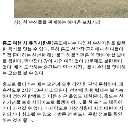
싱싱한 수산물을 판매하는 해녀촌 포차거리
홍도 여행 시 유의사항은?
홍도에서는 다양한 수산자원을 활용
한 음식을 맛볼 수 있다. 특히 홍도 선착장 근처에서 해녀들이
직접 판매하는 신선한 해산물과 해물라면은 꼭 맛봐야 할 별미
로 꼽힌다. 민박집이 많아 사전 예약 없이 방문해도 불편함이
없다. 배가 도착하는 순간부터 민박 사장님들이 손님을 맞이하
는 모습을 볼 수 있다.
홍도로 들어가는 배는 오전과 오후 각각 한 편씩 운항하며, 쾌
속선으로 2시간 30분이 소요된다. 선박에 차량 탑재는 불가능
하며 정해진 탐방로 외 다른 산은 출입도 제한된다. 홍도는 천
연기념물 보호 지역이므로 돌멩이 하나, 풀 한 포기도 채취하
거나 가져갈 수 없다. 마지막으로 기상 상황에 따라 배편이 지
연되거나 취소될 수 있으니 방문 전 반드시 운항 정보를 확인
하는 것이 좋다.