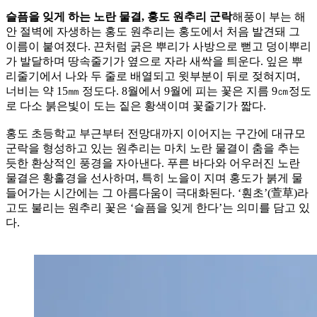
슬픔을 잊게 하는 노란 물결, 홍도 원추리 군락
해풍이 부는 해
안 절벽에 자생하는 홍도 원추리는 홍도에서 처음 발견돼 그
이름이 붙여졌다. 끈처럼 굵은 뿌리가 사방으로 뻗고 덩이뿌리
가 발달하며 땅속줄기가 옆으로 자라 새싹을 틔운다. 잎은 뿌
리줄기에서 나와 두 줄로 배열되고 윗부분이 뒤로 젖혀지며,
너비는 약 15㎜ 정도다. 8월에서 9월에 피는 꽃은 지름 9㎝정도
로 다소 붉은빛이 도는 짙은 황색이며 꽃줄기가 짧다.
홍도 초등학교 부근부터 전망대까지 이어지는 구간에 대규모
군락을 형성하고 있는 원추리는 마치 노란 물결이 춤을 추는
듯한 환상적인 풍경을 자아낸다. 푸른 바다와 어우러진 노란
물결은 황홀경을 선사하며, 특히 노을이 지며 홍도가 붉게 물
들어가는 시간에는 그 아름다움이 극대화된다. ‘훤초’(萱草)라
고도 불리는 원추리 꽃은 ‘슬픔을 잊게 한다’는 의미를 담고 있
다.