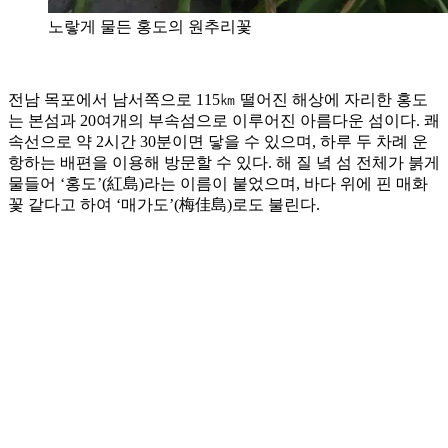
노랗게 물든 홍도의 원추리꽃
전남 목포에서 남서쪽으로 115㎞ 떨어진 해상에 자리한 홍도
는 본섬과 20여개의 부속섬으로 이루어진 아름다운 섬이다. 쾌
속선으로 약 2시간 30분이면 닿을 수 있으며, 하루 두 차례 운
항하는 배편을 이용해 방문할 수 있다. 해 질 녘 섬 전체가 붉게
물들어 ‘홍도’(紅島)라는 이름이 붙었으며, 바다 위에 핀 매화
꽃 같다고 하여 ‘매가도’(梅佳島)로도 불린다.