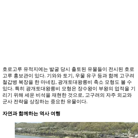
호로고루 유적지에는 발굴 당시 출토된 유물들이 전시된 호로
고루 홍보관이 있다. 기와와 토기, 우물 유구 등과 함께 고구려
철갑병 복장을 한 마네킹, 광개토대왕릉비 축소 모형도 볼 수
있다. 특히 광개토대왕릉비 모형은 장수왕이 부왕의 업적을 기
리기 위해 세운 비석을 재현한 것으로, 고구려의 자주 외교와
군사 전략을 상징하는 중요한 유물이다.
자연과 함께하는 역사 여행