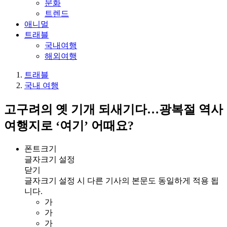
문화
트렌드
애니멀
트래블
국내여행
해외여행
트래블
국내 여행
고구려의 옛 기개 되새기다…광복절 역사
여행지로 ‘여기’ 어때요?
폰트크기
글자크기 설정
닫기
글자크기 설정 시 다른 기사의 본문도 동일하게 적용 됩
니다.
가
가
가