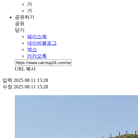
가
가
공유하기
공유
닫기
페이스북
네이버블로그
엑스
카카오톡
URL 복사
입력
2025 08 11 15:28
수정
2025 08 11 15:28