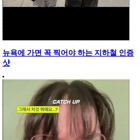
뉴욕에 가면 꼭 찍어야 하는 지하철 인증
샷