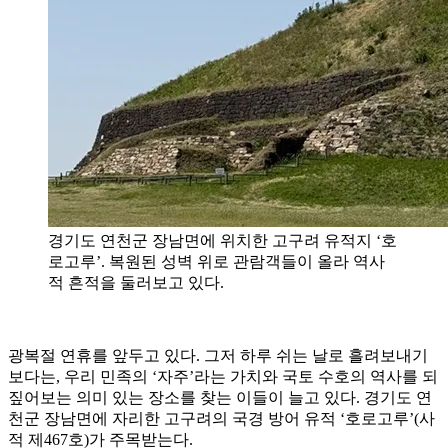
경기도 연천군 장남면에 위치한 고구려 유적지 ‘호
로고루’. 복원된 성벽 위로 관람객들이 올라 역사
적 흔적을 둘러보고 있다.
광복절 연휴를 앞두고 있다. 그저 하루 쉬는 날로 흘려보내기
보다는, 우리 민족의 ‘자주’라는 가치와 국토 수호의 역사를 되
짚어보는 의미 있는 장소를 찾는 이들이 늘고 있다. 경기도 연
천군 장남면에 자리한 고구려의 국경 방어 유적 ‘호로고루’(사
적 제467호)가 주목받는다.