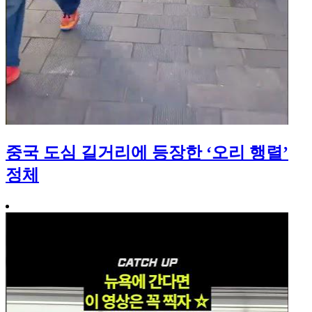
중국 도심 길거리에 등장한 ‘오리 행렬’
정체