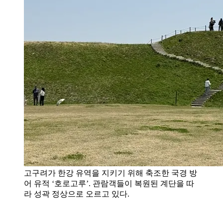
고구려가 한강 유역을 지키기 위해 축조한 국경 방
어 유적 ‘호로고루’. 관람객들이 복원된 계단을 따
라 성곽 정상으로 오르고 있다.