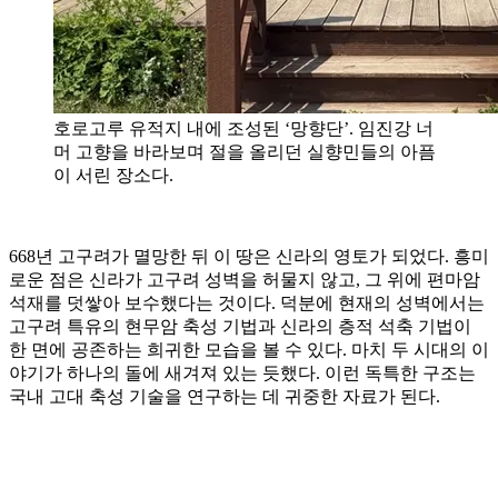
호로고루 유적지 내에 조성된 ‘망향단’. 임진강 너
머 고향을 바라보며 절을 올리던 실향민들의 아픔
이 서린 장소다.
668년 고구려가 멸망한 뒤 이 땅은 신라의 영토가 되었다. 흥미
로운 점은 신라가 고구려 성벽을 허물지 않고, 그 위에 편마암
석재를 덧쌓아 보수했다는 것이다. 덕분에 현재의 성벽에서는
고구려 특유의 현무암 축성 기법과 신라의 층적 석축 기법이
한 면에 공존하는 희귀한 모습을 볼 수 있다. 마치 두 시대의 이
야기가 하나의 돌에 새겨져 있는 듯했다. 이런 독특한 구조는
국내 고대 축성 기술을 연구하는 데 귀중한 자료가 된다.