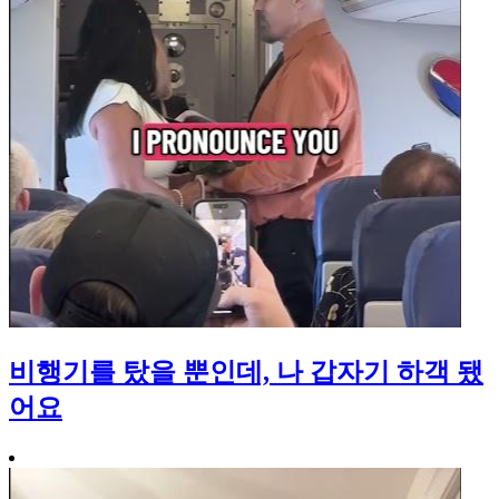
비행기를 탔을 뿐인데, 나 갑자기 하객 됐
어요