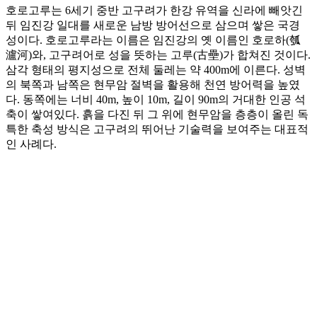
호로고루는 6세기 중반 고구려가 한강 유역을 신라에 빼앗긴
뒤 임진강 일대를 새로운 남방 방어선으로 삼으며 쌓은 국경
성이다. 호로고루라는 이름은 임진강의 옛 이름인 호로하(瓠
瀘河)와, 고구려어로 성을 뜻하는 고루(古壘)가 합쳐진 것이다.
삼각 형태의 평지성으로 전체 둘레는 약 400m에 이른다. 성벽
의 북쪽과 남쪽은 현무암 절벽을 활용해 천연 방어력을 높였
다. 동쪽에는 너비 40m, 높이 10m, 길이 90m의 거대한 인공 석
축이 쌓여있다. 흙을 다진 뒤 그 위에 현무암을 층층이 올린 독
특한 축성 방식은 고구려의 뛰어난 기술력을 보여주는 대표적
인 사례다.