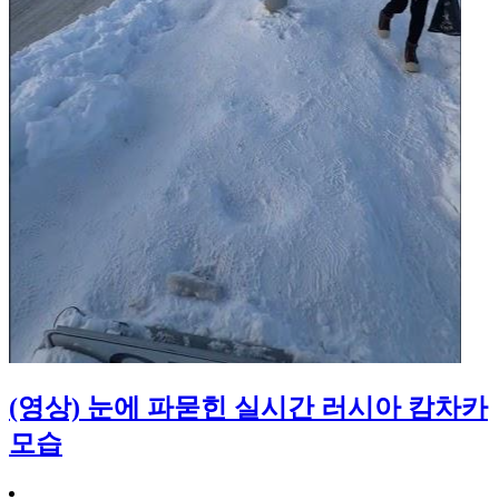
(영상) 눈에 파묻힌 실시간 러시아 캄차카
모습