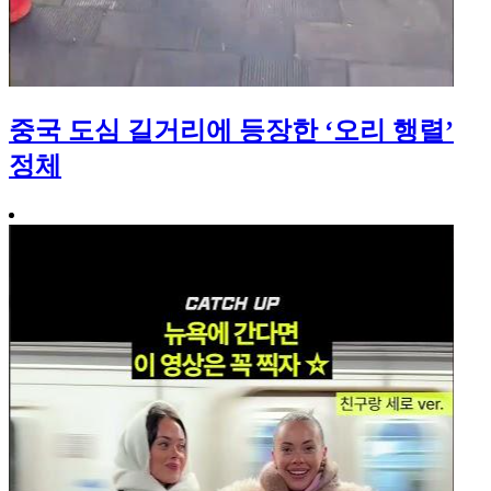
중국 도심 길거리에 등장한 ‘오리 행렬’
정체