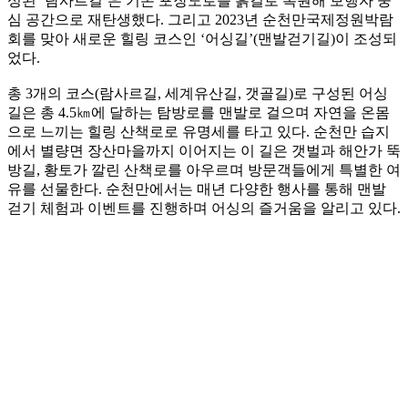
성된 ‘람사르길’은 기존 포장도로를 흙길로 복원해 보행자 중
심 공간으로 재탄생했다. 그리고 2023년 순천만국제정원박람
회를 맞아 새로운 힐링 코스인 ‘어싱길’(맨발걷기길)이 조성되
었다.
총 3개의 코스(람사르길, 세계유산길, 갯골길)로 구성된 어싱
길은 총 4.5㎞에 달하는 탐방로를 맨발로 걸으며 자연을 온몸
으로 느끼는 힐링 산책로로 유명세를 타고 있다. 순천만 습지
에서 별량면 장산마을까지 이어지는 이 길은 갯벌과 해안가 뚝
방길, 황토가 깔린 산책로를 아우르며 방문객들에게 특별한 여
유를 선물한다. 순천만에서는 매년 다양한 행사를 통해 맨발
걷기 체험과 이벤트를 진행하며 어싱의 즐거움을 알리고 있다.