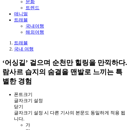
문화
트렌드
애니멀
트래블
국내여행
해외여행
트래블
국내 여행
‘어싱길’ 걸으며 순천만 힐링을 만끽하다.
람사르 습지의 숨결을 맨발로 느끼는 특
별한 경험
폰트크기
글자크기 설정
닫기
글자크기 설정 시 다른 기사의 본문도 동일하게 적용 됩
니다.
가