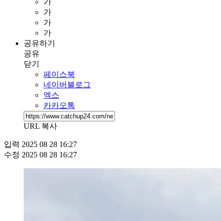
가
가
가
가
공유하기
공유
닫기
페이스북
네이버블로그
엑스
카카오톡
URL 복사
입력
2025 08 28 16:27
수정
2025 08 28 16:27