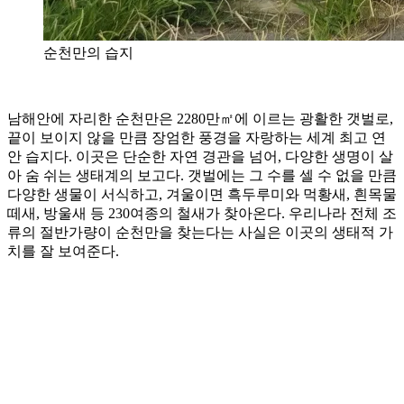
순천만의 습지
남해안에 자리한 순천만은 2280만㎡에 이르는 광활한 갯벌로,
끝이 보이지 않을 만큼 장엄한 풍경을 자랑하는 세계 최고 연
안 습지다. 이곳은 단순한 자연 경관을 넘어, 다양한 생명이 살
아 숨 쉬는 생태계의 보고다. 갯벌에는 그 수를 셀 수 없을 만큼
다양한 생물이 서식하고, 겨울이면 흑두루미와 먹황새, 흰목물
떼새, 방울새 등 230여종의 철새가 찾아온다. 우리나라 전체 조
류의 절반가량이 순천만을 찾는다는 사실은 이곳의 생태적 가
치를 잘 보여준다.