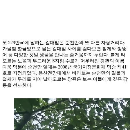
또 529만㎡에 달하는 갈대밭은 순천만의 또 다른 자랑거리다.
가을철 황금빛으로 물든 갈대밭 사이를 걷다보면 칠게와 짱뚱
어 등 다양한 갯벌 생물을 만나는 즐거움까지 누린다. 붉게 타
오르는 노을과 부드러운 S자형 수로가 어우러진 경관의 아름
다움 덕분에 순천만 일대는 2008년 국가지정문화재 명승 제41
호로 지정되었다. 용산전망대에서 바라보는 순천만의 일몰과
철새가 무리를 지어 날아오르는 장관은 보는 이들에게 깊은 감
동을 선사한다.