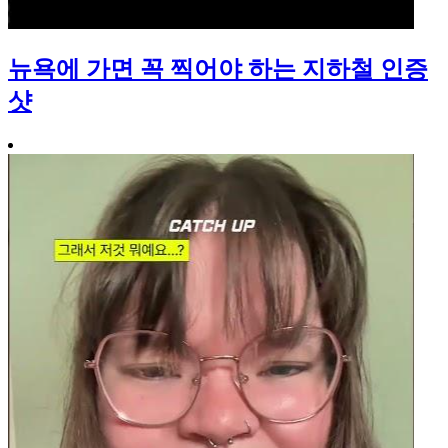
뉴욕에 가면 꼭 찍어야 하는 지하철 인증
샷