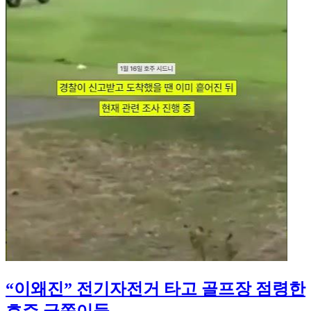
“이왜진” 전기자전거 타고 골프장 점령한