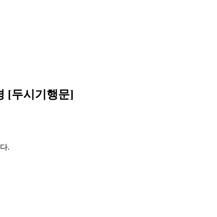
경 [두시기행문]
다.