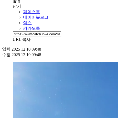
공유
닫기
페이스북
네이버블로그
엑스
카카오톡
URL 복사
입력
2025 12 10 09:48
수정
2025 12 10 09:48