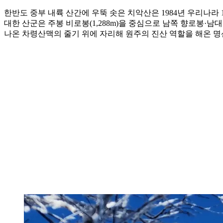
한반도 중부 내륙 산간에 우뚝 솟은 치악산은 1984년 우리나라 
대한 산군은 주봉 비로봉(1,288m)을 중심으로 남쪽 향로봉·
나온 차령산맥의 줄기 위에 자리해 원주의 진산 역할을 해온 명