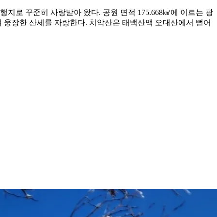
지로 꾸준히 사랑받아 왔다. 공원 면적 175.668㎢에 이르는 광
어지며 웅장한 산세를 자랑한다. 치악산은 태백산맥 오대산에서 뻗어