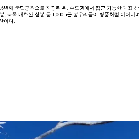
16번째 국립공원으로 지정된 뒤, 수도권에서 접근 가능한 대표 산행
남대봉, 북쪽 매화산·삼봉 등 1,000m급 봉우리들이 병풍처럼 이
산이다.