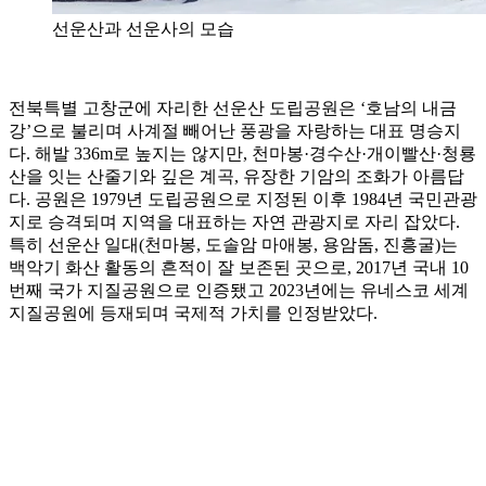
선운산과 선운사의 모습
전북특별 고창군에 자리한 선운산 도립공원은 ‘호남의 내금
강’으로 불리며 사계절 빼어난 풍광을 자랑하는 대표 명승지
다. 해발 336m로 높지는 않지만, 천마봉·경수산·개이빨산·청룡
산을 잇는 산줄기와 깊은 계곡, 유장한 기암의 조화가 아름답
다. 공원은 1979년 도립공원으로 지정된 이후 1984년 국민관광
지로 승격되며 지역을 대표하는 자연 관광지로 자리 잡았다.
특히 선운산 일대(천마봉, 도솔암 마애봉, 용암돔, 진흥굴)는
백악기 화산 활동의 흔적이 잘 보존된 곳으로, 2017년 국내 10
번째 국가 지질공원으로 인증됐고 2023년에는 유네스코 세계
지질공원에 등재되며 국제적 가치를 인정받았다.