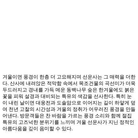
겨울이면 풍경이 한층 더 고요해지며 선운사는 그 매력을 더한
다. 산사에 내려앉은 적막함 속에서 목조건물의 곡선미가 더욱
두드러지고 경내를 가득 메운 동백나무 숲은 한겨울에도 붉은
꽃을 피워 설경과 대비되는 특유의 색감을 선사한다. 특히 눈
이 내린 날이면 대웅전과 도솔암으로 이어지는 길이 하얗게 덮
여 천년 고찰의 시간성과 겨울의 정취가 어우러진 풍경을 만들
어낸다. 방문객들은 찬 바람을 가르는 풍경 소리와 함께 절집
특유의 고즈넉한 분위기를 느끼며 겨울 선운사가 지닌 정적인
아름다움을 깊이 음미할 수 있다.