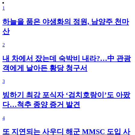
1
하늘을 품은 야생화의 정원, 남양주 천마
산
2
내 차에서 잤는데 숙박비 내라?…中 관광
객에게 날아든 황당 청구서
3
빙하기 최강 포식자 ‘검치호랑이’도 아팠
다…척추 종양 증거 발견
4
또 지연되는 사우디 해군 MMSC 도입 사