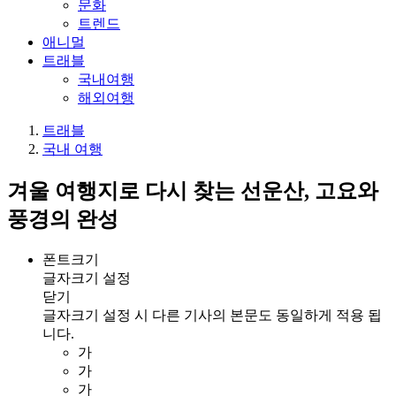
문화
트렌드
애니멀
트래블
국내여행
해외여행
트래블
국내 여행
겨울 여행지로 다시 찾는 선운산, 고요와
풍경의 완성
폰트크기
글자크기 설정
닫기
글자크기 설정 시 다른 기사의 본문도 동일하게 적용 됩
니다.
가
가
가