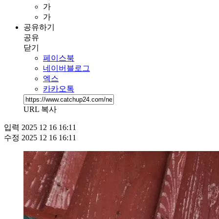
가
가
공유하기
공유
닫기
페이스북
네이버블로그
엑스
카카오톡
URL 복사
입력
2025 12 16 16:11
수정
2025 12 16 16:11