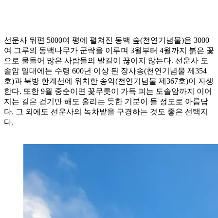
선운사 뒤편 5000여 평에 펼쳐진 동백 숲(천연기념물)은 3000
여 그루의 동백나무가 군락을 이루며 3월부터 4월까지 붉은 꽃
으로 물들어 많은 사람들의 발길이 끊이지 않는다. 선운사 도
솔암 일대에는 수령 600년 이상 된 장사송(천연기념물 제354
호)과 북방 한계선에 위치한 송악(천연기념물 제367호)이 자생
한다. 또한 9월 중순이면 꽃무릇이 가득 피는 도솔암까지 이어
지는 길은 걷기만 해도 홀리는 듯한 기분이 들 정도로 아름답
다. 그 외에도 선운사의 녹차밭을 구경하는 것도 좋은 선택지
다.