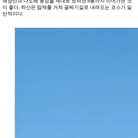
해창만과 다도해 풍경을 제대로 보려면 8봉까지 이어가는 것
이 좋다. 하산은 탑재를 거쳐 골짜기길로 내려오는 코스가 일
반적이다.