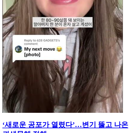
‘새로운 공포가 열렸다’…변기 뚫고 나온