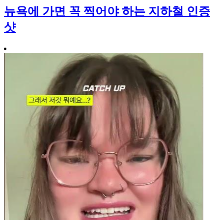
뉴욕에 가면 꼭 찍어야 하는 지하철 인증
샷