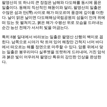
팔영산의 또 하나의 큰 장점은 남해와 다도해를 동시에 품은
일출이다. 동해의 직선적인 해돋이와 달리, 팔영산의 일출은
수많은 섬과 만(灣) 사이로 해가 떠오르며 풍경에 깊이를 더한
다. 날이 맑은 날이면 다도해해상국립공원의 섬들이 안개 위에
떠 있는 듯 펼쳐지고, 붉은 해가 수평선 위로 모습을 드러내는
순간 능선 전체가 서서히 빛을 머금는다.
특히 8봉 일대에서 바라보는 일출은 팔영산 산행의 백미로 꼽
힌다. 남쪽으로 시야가 탁 트여 있어 해창만 간척지 너머 바다
에서 떠오르는 해를 정면으로 마주할 수 있다. 암릉 위에서 맞
는 일출은 봉우리마다 실루엣을 또렷하게 드러내며, 거친 암석
과 붉은 빛이 어우러져 팔영산 특유의 강인한 인상을 완성한
다.