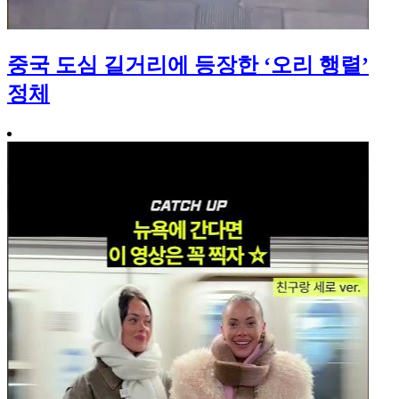
중국 도심 길거리에 등장한 ‘오리 행렬’
정체