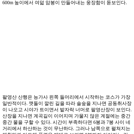
600m 높이에서 여덟 암봉이 만들어내는 웅장함이 돋보인다.
팔영산 산행은 능가사 왼쪽 들머리에서 시작하는 코스가 가장
일반적이다. 깻돌이 깔린 길을 따라 솔숲을 지나면 공동취사장
이 나오고 시야가 트이면서 밭자락 너머로 팔영산장이 보인다.
산장을 지나면 계곡길이 이어지며 가물지 않은 계절에는 중간
중간 물을 구할 수 있다. 시간이 부족하다면 6봉과 7봉 사이 네
거리에서 하산하는 것이 무난하다. 그러나 남쪽으로 펼쳐지는