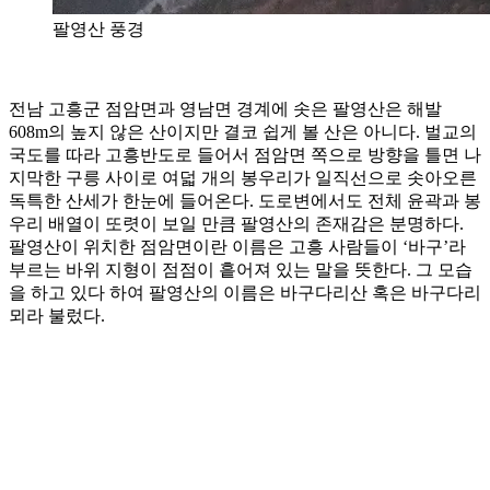
팔영산 풍경
전남 고흥군 점암면과 영남면 경계에 솟은 팔영산은 해발
608m의 높지 않은 산이지만 결코 쉽게 볼 산은 아니다. 벌교의
국도를 따라 고흥반도로 들어서 점암면 쪽으로 방향을 틀면 나
지막한 구릉 사이로 여덟 개의 봉우리가 일직선으로 솟아오른
독특한 산세가 한눈에 들어온다. 도로변에서도 전체 윤곽과 봉
우리 배열이 또렷이 보일 만큼 팔영산의 존재감은 분명하다.
팔영산이 위치한 점암면이란 이름은 고흥 사람들이 ‘바구’라
부르는 바위 지형이 점점이 흩어져 있는 말을 뜻한다. 그 모습
을 하고 있다 하여 팔영산의 이름은 바구다리산 혹은 바구다리
뫼라 불렀다.