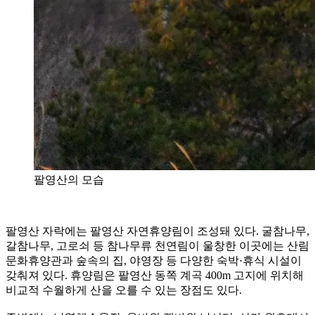
팔영산의 모습
팔영산 자락에는 팔영산 자연휴양림이 조성돼 있다. 굴참나무,
갈참나무, 고로쇠 등 참나무류 천연림이 울창한 이곳에는 산림
문화휴양관과 숲속의 집, 야영장 등 다양한 숙박·휴식 시설이
갖춰져 있다. 휴양림은 팔영산 동쪽 계곡 400m 고지에 위치해
비교적 수월하게 산을 오를 수 있는 장점도 있다.