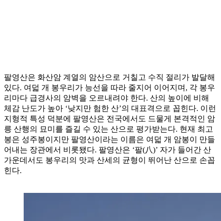
팔영산은 화산암 계열의 암산으로 거칠고 수직 절리가 발달해
있다. 여덟 개 봉우리가 능선을 따라 줄지어 이어지며, 각 봉우
리마다 급경사의 암벽을 오르내려야 한다. 산의 높이에 비해
체감 난도가 높아 ‘낮지만 험한 산’의 대표격으로 꼽힌다. 이런
지형적 특성 덕분에 팔영산은 전국에서도 드물게 본격적인 암
릉 산행의 묘미를 즐길 수 있는 산으로 평가받는다. 현재 최고
봉은 성주봉이지만 팔영산이라는 이름은 여덟 개 암봉이 만들
어내는 장관에서 비롯됐다. 팔영산은 ‘팔(八)’ 자가 들어간 산
가운데서도 봉우리의 맛과 산세의 균형이 뛰어난 산으로 손꼽
힌다.