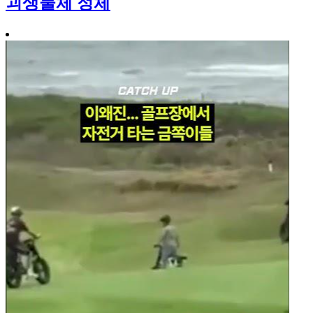
괴생물체 정체