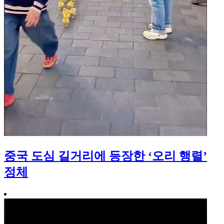
중국 도심 길거리에 등장한 ‘오리 행렬’
정체