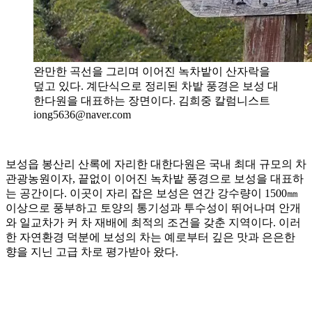
완만한 곡선을 그리며 이어진 녹차밭이 산자락을
덮고 있다. 계단식으로 정리된 차밭 풍경은 보성 대
한다원을 대표하는 장면이다. 김희중 칼럼니스트
iong5636@naver.com
보성읍 봉산리 산록에 자리한 대한다원은 국내 최대 규모의 차
관광농원이자, 끝없이 이어진 녹차밭 풍경으로 보성을 대표하
는 공간이다. 이곳이 자리 잡은 보성은 연간 강수량이 1500㎜
이상으로 풍부하고 토양의 통기성과 투수성이 뛰어나며 안개
와 일교차가 커 차 재배에 최적의 조건을 갖춘 지역이다. 이러
한 자연환경 덕분에 보성의 차는 예로부터 깊은 맛과 은은한
향을 지닌 고급 차로 평가받아 왔다.