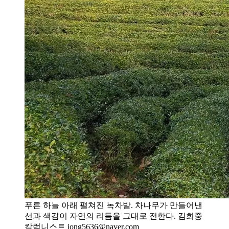
푸른 하늘 아래 펼쳐진 녹차밭. 차나무가 만들어낸
선과 색감이 자연의 리듬을 그대로 전한다. 김희중
칼럼니스트 iong5636@naver.com