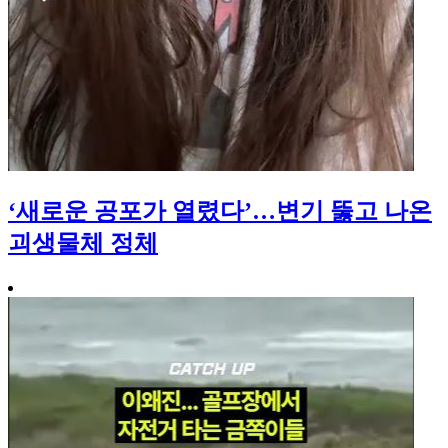
‘새로운 공포가 열렸다’…변기 뚫고 나온
괴생물체 정체