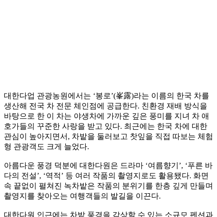
대한다업 관광농원에서는 ‘봉로’(峯露)라는 이름의 한국 차를
생산해 전국 차 전문 체인점에 공급한다. 친환경 재배 방식을
바탕으로 한 이 차는 야생차에 가까운 깊은 풍미를 지녀 차 애
호가들의 꾸준한 사랑을 받고 있다. 최근에는 한국 차에 대한
관심이 높아지면서, 차밭을 둘러보고 찻잎을 직접 따보는 체험
형 관광객도 크게 늘었다.
아름다운 풍경 덕분에 대한다원은 드라마 ‘여름향기’, ‘푸른 바
다의 전설’, ‘역적’ 등 여러 작품의 촬영지로도 활용됐다. 화면
속 끝없이 펼쳐진 녹차밭은 작품의 분위기를 한층 깊게 만들며
촬영지를 찾아오는 여행객들의 발길을 이끈다.
대한다원 인근에는 차밭 풍경을 감상할 수 있는 소규모 펜션과