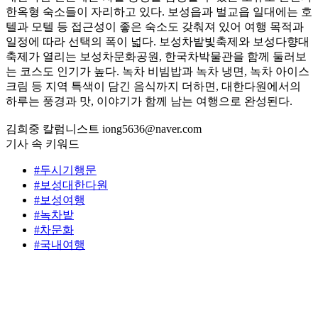
한옥형 숙소들이 자리하고 있다. 보성읍과 벌교읍 일대에는 호
텔과 모텔 등 접근성이 좋은 숙소도 갖춰져 있어 여행 목적과
일정에 따라 선택의 폭이 넓다. 보성차밭빛축제와 보성다향대
축제가 열리는 보성차문화공원, 한국차박물관을 함께 둘러보
는 코스도 인기가 높다. 녹차 비빔밥과 녹차 냉면, 녹차 아이스
크림 등 지역 특색이 담긴 음식까지 더하면, 대한다원에서의
하루는 풍경과 맛, 이야기가 함께 남는 여행으로 완성된다.
김희중 칼럼니스트 iong5636@naver.com
기사 속 키워드
#두시기행문
#보성대한다원
#보성여행
#녹차밭
#차문화
#국내여행