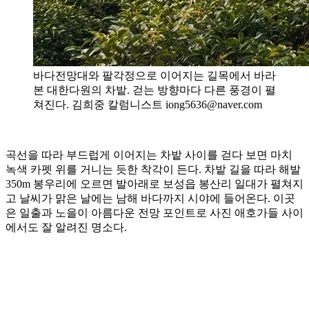
바다전망대와 팔각정으로 이어지는 길목에서 바라
본 대한다원의 차밭. 걷는 방향마다 다른 풍경이 펼
쳐진다. 김희중 칼럼니스트 iong5636@naver.com
곡선을 따라 부드럽게 이어지는 차밭 사이를 걷다 보면 마치
녹색 카펫 위를 거니는 듯한 착각이 든다. 차밭 길을 따라 해발
350m 봉우리에 오르면 발아래로 보성읍 봉산리 일대가 펼쳐지
고 날씨가 맑은 날에는 남해 바다까지 시야에 들어온다. 이곳
은 일출과 노을이 아름다운 전망 포인트로 사진 애호가들 사이
에서도 잘 알려진 명소다.