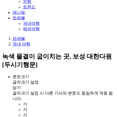
문화
트렌드
애니멀
트래블
국내여행
해외여행
트래블
국내 여행
녹색 물결이 굽이치는 곳, 보성 대한다원
[두시기행문]
폰트크기
글자크기 설정
닫기
글자크기 설정 시 다른 기사의 본문도 동일하게 적용 됩
니다.
가
가
가