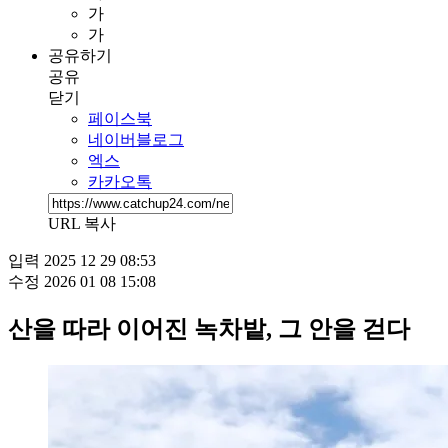
가
가
공유하기
공유
닫기
페이스북
네이버블로그
엑스
카카오톡
URL 복사
입력
2025 12 29 08:53
수정
2026 01 08 15:08
산을 따라 이어진 녹차밭, 그 안을 걷다