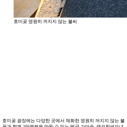
호미곶 영원히 꺼지지 않는 불씨
호미곶 광장에는 다양한 곳에서 채화한 영원히 꺼지지 않는 불
꽃과 함께 2만명분을 만들 수 있는 떡국 가마솥, 연오랑세오녀