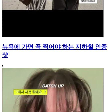
뉴욕에 가면 꼭 찍어야 하는 지하철 인증
샷