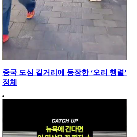
중국 도심 길거리에 등장한 ‘오리 행렬’
정체