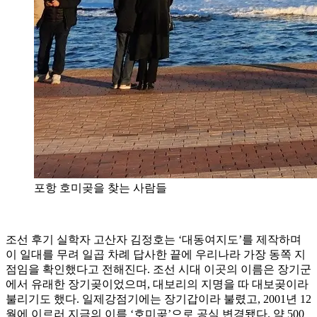
포항 호미곶을 찾는 사람들
조선 후기 실학자 고산자 김정호는 ‘대동여지도’를 제작하며
이 일대를 무려 일곱 차례 답사한 끝에 우리나라 가장 동쪽 지
점임을 확인했다고 전해진다. 조선 시대 이곳의 이름은 장기군
에서 유래한 장기곶이었으며, 대보리의 지명을 따 대보곶이라
불리기도 했다. 일제강점기에는 장기갑이라 불렸고, 2001년 12
월에 이르러 지금의 이름 ‘호미곶’으로 공식 변경됐다. 약 500