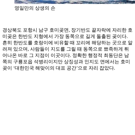
영일만의 상생의 손
경상북도 포항시 남구 호미곶면, 장기반도 끝자락에 자리한 호
미곶은 한반도 지형에서 가장 동쪽으로 길게 돌출된 곶이다.
흔히 한반도를 호랑이에 비유할 때 꼬리에 해당하는 곳으로 알
려져 있으며, 사람들이 지도를 그릴 때 동쪽으로 뾰족하게 튀
어나온 바로 그 지점이 이곳이다. 정확한 행정적 최동단은 남
쪽의 구룡포읍 석병리이지만 상징성과 인지도 면에서는 호미
곶이 ‘대한민국 해맞이의 대표 공간’으로 자리 잡았다.