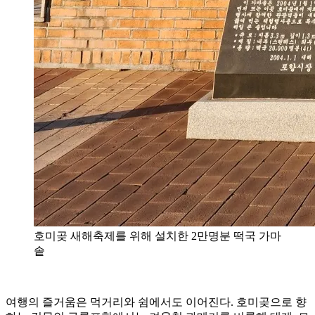
호미곶 새해축제를 위해 설치한 2만명분 떡국 가마
솥
여행의 즐거움은 먹거리와 쉼에서도 이어진다. 호미곶으로 향