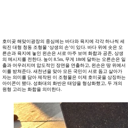
호미곶 해맞이광장의 중심에는 바다와 육지에 각각 하나씩 세
워진 대형 청동 조형물 ‘상생의 손’이 있다. 바다 위에 솟은 오
른손과 육지에 놓인 왼손은 서로 마주 보며 화합과 공존, 상생
의 메시지를 전한다. 높이 8.5m, 무게 18t에 달하는 오른손은 일
출과 어우러지며 압도적인 장면을 연출하고, 왼손은 땅 위에서
이를 받쳐준다. 새천년을 맞아 모든 국민이 서로 돕고 살아가
자는 의미를 담아 제작된 이 조형물은 이제 호미곶을 상징하는
아이콘이 됐다. 성화대의 화반은 태양을 형상화했고, 두 개의
원형 고리는 화합을 의미한다.