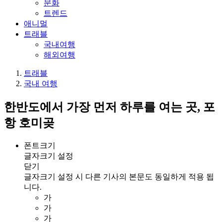
문화
트렌드
애니멀
트래블
국내여행
해외여행
트래블
국내 여행
한반도에서 가장 먼저 하루를 여는 곳, 포
항 호미곶
폰트크기
글자크기 설정
닫기
글자크기 설정 시 다른 기사의 본문도 동일하게 적용 됩
니다.
가
가
가