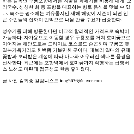
하는 길목인 구룡포항에서는 겨울철 과메기를 비롯해 대게, 모
리국수, 싱싱한 회 등 포항을 대표하는 향토 음식을 맛볼 수 있
다. 숙소는 평소에는 여유롭지만 새해 해맞이 시즌이 되면 인
근 주민들의 집까지 민박으로 나올 만큼 수요가 급증한다.
성수기를 피해 방문한다면 비교적 합리적인 가격으로 숙박이
가능하다. 자가용으로 이동할 경우 구룡포를 거쳐 호미곶으로
이어지는 해안도로는 드라이브 코스로도 손꼽히며 구룡포 옆
일본가옥거리도 한번쯤 가볼만한 곳이다. 대보리 일대의 유채
꽃밭과 보리밭은 계절에 따라 바다와 어우러진 색다른 풍경을
선사한다. 최근에는 포항역에서 호미곶까지 직행하는 급행버
스 노선도 마련돼 접근성도 한층 좋아졌다.
글.사진 김희중 칼럼니스트 iong5636@naver.com