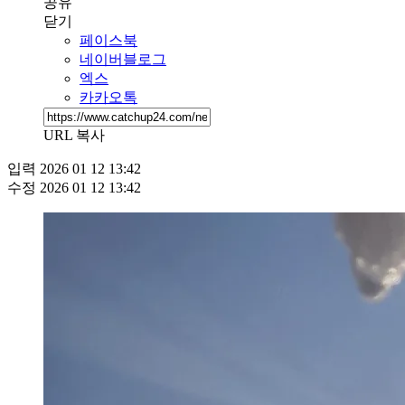
공유
닫기
페이스북
네이버블로그
엑스
카카오톡
URL 복사
입력
2026 01 12 13:42
수정
2026 01 12 13:42