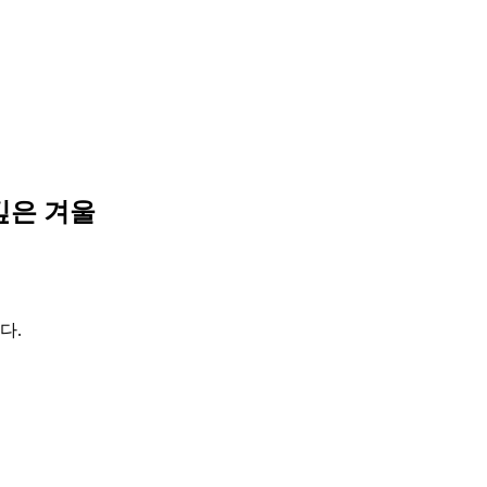
깊은 겨울
다.