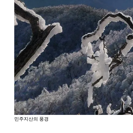
민주지산의 풍경