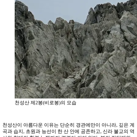
천성산 제2봉(비로봉)의 모습
천성산이 아름다운 이유는 단순히 경관에만이 아니라, 깊은 계
곡과 습지, 초원과 능선이 한 산 안에 공존하고, 신라 불교의 역