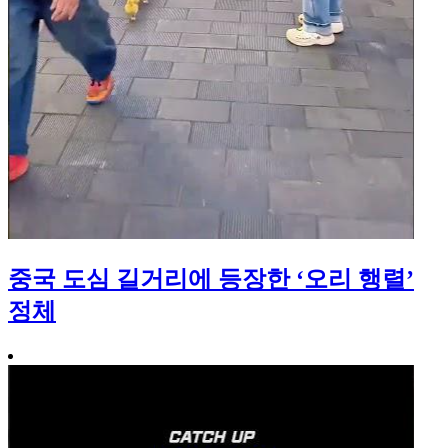
중국 도심 길거리에 등장한 ‘오리 행렬’
정체