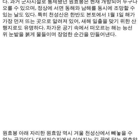
다. 과거 군사시설로 통제됐던 원효봉은 현재 개방되어 누구나
오를 수 있으며, 정상에 서면 동해와 남해를 동시에 조망할 수
있는 날도 있다. 특히 천성산은 한반도 본토에서 1월 1일 해가
가장 먼저 뜨는 곳으로 알려져 있어, 새해 일출을 맞기 위한 산
행지로도 유명하다. 차가운 공기 속에서 떠오르는 해는 능선
위 눈밭을 붉게 물들이며 장엄한 순간을 만들어낸다.
원효봉 아래 자리한 원효암 역시 겨울 천성산에서 빼놓을 수
없는 공간이다. 대석저수지에서 이어지는 길 끝에 닿는 원효암