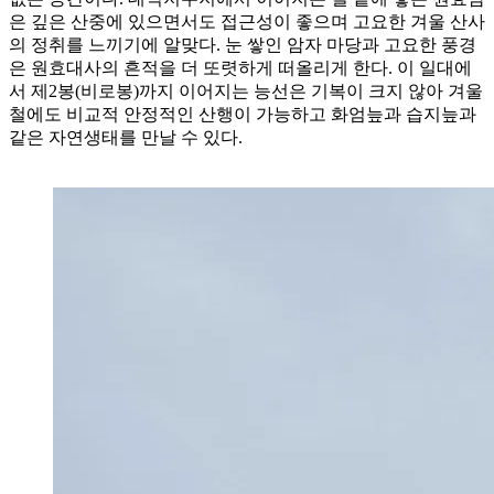
은 깊은 산중에 있으면서도 접근성이 좋으며 고요한 겨울 산사
의 정취를 느끼기에 알맞다. 눈 쌓인 암자 마당과 고요한 풍경
은 원효대사의 흔적을 더 또렷하게 떠올리게 한다. 이 일대에
서 제2봉(비로봉)까지 이어지는 능선은 기복이 크지 않아 겨울
철에도 비교적 안정적인 산행이 가능하고 화엄늪과 습지늪과
같은 자연생태를 만날 수 있다.