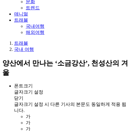
문화
트렌드
애니멀
트래블
국내여행
해외여행
트래블
국내 여행
양산에서 만나는 ‘소금강산’, 천성산의 겨
울
폰트크기
글자크기 설정
닫기
글자크기 설정 시 다른 기사의 본문도 동일하게 적용 됩
니다.
가
가
가