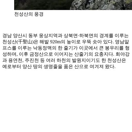
천성산의 풍경
경남 양산시 동부 웅상지역과 상북면·하북면의 경계를 이루는
천성산(千聖山)은 해발 920m의 높이로 우뚝 솟아 있다. 영남알
프스를 이루는 낙동정맥의 한 줄기가 이곳에서 큰 봉우리를 형
성하며, 이후 금정산으로 이어지는 산줄기의 요충지다. 회야강
과 용연천, 주진천 등 여러 하천의 발원지이기도 한 천성산은
예로부터 양산 땅의 생명줄을 품은 산으로 여겨져 왔다.