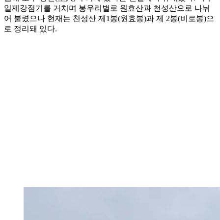
일제강점기를 거치며 봉우리별로 원효산과 천성산으로 나뉘
어 불렸으나 현재는 천성산 제1봉(원효봉)과 제 2봉(비로봉)으
로 정리돼 있다.