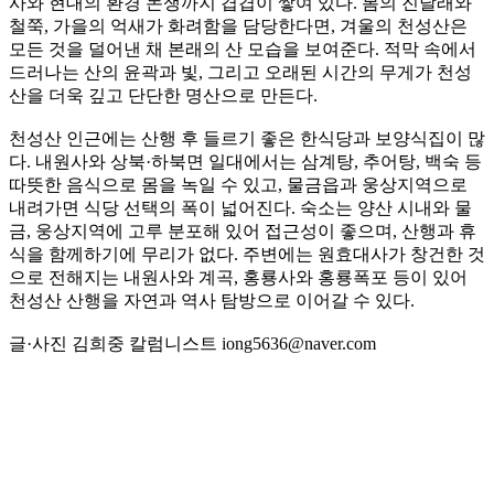
사와 현대의 환경 논쟁까지 겹겹이 쌓여 있다. 봄의 진달래와
철쭉, 가을의 억새가 화려함을 담당한다면, 겨울의 천성산은
모든 것을 덜어낸 채 본래의 산 모습을 보여준다. 적막 속에서
드러나는 산의 윤곽과 빛, 그리고 오래된 시간의 무게가 천성
산을 더욱 깊고 단단한 명산으로 만든다.
천성산 인근에는 산행 후 들르기 좋은 한식당과 보양식집이 많
다. 내원사와 상북·하북면 일대에서는 삼계탕, 추어탕, 백숙 등
따뜻한 음식으로 몸을 녹일 수 있고, 물금읍과 웅상지역으로
내려가면 식당 선택의 폭이 넓어진다. 숙소는 양산 시내와 물
금, 웅상지역에 고루 분포해 있어 접근성이 좋으며, 산행과 휴
식을 함께하기에 무리가 없다. 주변에는 원효대사가 창건한 것
으로 전해지는 내원사와 계곡, 홍룡사와 홍룡폭포 등이 있어
천성산 산행을 자연과 역사 탐방으로 이어갈 수 있다.
글·사진 김희중 칼럼니스트 iong5636@naver.com