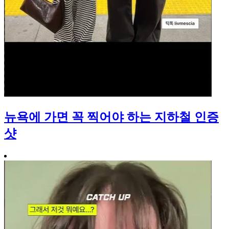
뉴욕에 가면 꼭 찍어야 하는 지하철 인증
샷