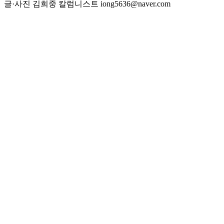
글·사진 김희중 칼럼니스트 iong5636@naver.com