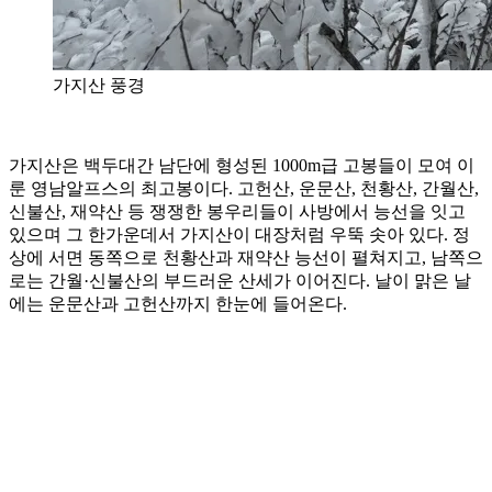
가지산 풍경
가지산은 백두대간 남단에 형성된 1000m급 고봉들이 모여 이
룬 영남알프스의 최고봉이다. 고헌산, 운문산, 천황산, 간월산,
신불산, 재약산 등 쟁쟁한 봉우리들이 사방에서 능선을 잇고
있으며 그 한가운데서 가지산이 대장처럼 우뚝 솟아 있다. 정
상에 서면 동쪽으로 천황산과 재약산 능선이 펼쳐지고, 남쪽으
로는 간월·신불산의 부드러운 산세가 이어진다. 날이 맑은 날
에는 운문산과 고헌산까지 한눈에 들어온다.