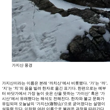
가지산 풍경
가지산이라는 이름은 본래 ‘까치산’에서 비롯됐다. ‘가’는 ‘까’,
‘지’는 ‘치’의 음을 빌려 한자로 옮긴 표기다. 한편으로는 예부
터 바닷가에서 가장 높이 솟은 산을 뜻하는 ‘가이산’ 혹은 ‘가
시산’에서 유래했다는 해석도 전해진다. 한자와 불교 문화가
유입되며 오늘날의 ‘가지산(迦智山)’으로 굳어졌다는 설명이
설득력 있다. 이처럼 여러 이름으로 불려온 과정을 따라가다