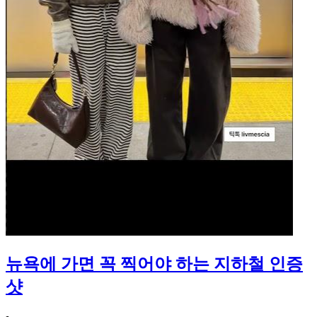
뉴욕에 가면 꼭 찍어야 하는 지하철 인증
샷