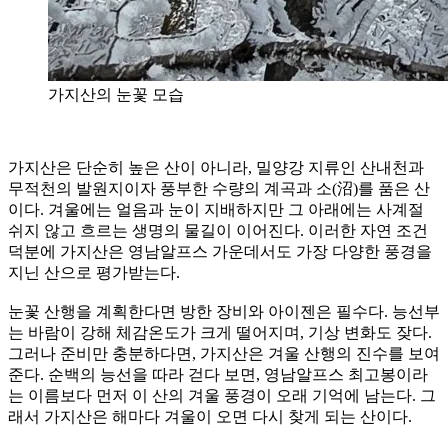
가지산의 눈꽃 모습
가지산은 단순히 높은 산이 아니라, 밀양강 지류인 산내천과
무적천의 발원지이자 풍부한 수량의 계곡과 소(沼)를 품은 산
이다. 겨울에는 얼음과 눈이 지배하지만 그 아래에는 사계절
쉬지 않고 흐르는 생명의 물길이 이어진다. 이러한 자연 조건
덕분에 가지산은 영남알프스 가운데서도 가장 다양한 풍경을
지닌 산으로 평가받는다.
눈꽃 산행을 계획한다면 방한 장비와 아이젠은 필수다. 능선부
는 바람이 강해 체감온도가 크게 떨어지며, 기상 변화도 잦다.
그러나 준비만 충분하다면, 가지산은 겨울 산행의 진수를 보여
준다. 순백의 능선을 따라 걷다 보면, 영남알프스 최고봉이라
는 이름보다 먼저 이 산의 겨울 풍경이 오래 기억에 남는다. 그
래서 가지산은 해마다 겨울이 오면 다시 찾게 되는 산이다.