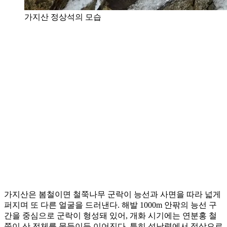
가지산 정상석의 모습
가지산은 봄철이면 철쭉나무 군락이 능선과 사면을 따라 넓게
퍼지며 또 다른 얼굴을 드러낸다. 해발 1000m 안팎의 능선 구
간을 중심으로 군락이 형성돼 있어, 개화 시기에는 연분홍 철
쭉이 산 전체를 물들이듯 이어진다. 특히 석남령에서 정상으로