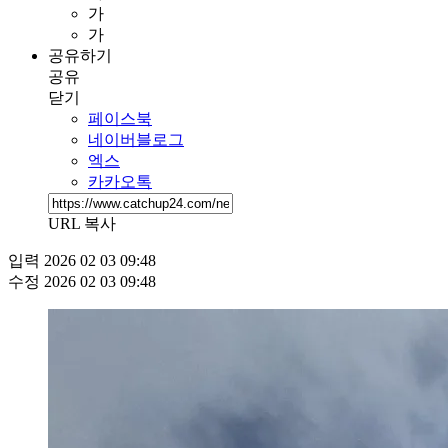
가
가
공유하기
공유
닫기
페이스북
네이버블로그
엑스
카카오톡
URL 복사
입력
2026 02 03 09:48
수정
2026 02 03 09:48