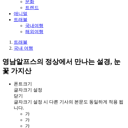
문화
트렌드
애니멀
트래블
국내여행
해외여행
트래블
국내 여행
영남알프스의 정상에서 만나는 설경, 눈
꽃 가지산
폰트크기
글자크기 설정
닫기
글자크기 설정 시 다른 기사의 본문도 동일하게 적용 됩
니다.
가
가
가