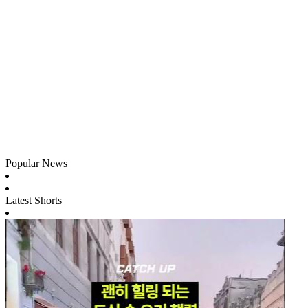
Popular News
Latest Shorts