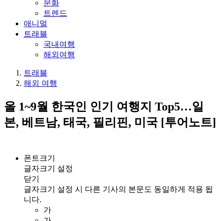
문화
트렌드
애니멀
트래블
국내여행
해외여행
트래블
해외 여행
올 1~9월 한국인 인기 여행지 Top5…일
본, 베트남, 태국, 필리핀, 미국 [투어노트]
폰트크기
글자크기 설정
닫기
글자크기 설정 시 다른 기사의 본문도 동일하게 적용 됩
니다.
가
가