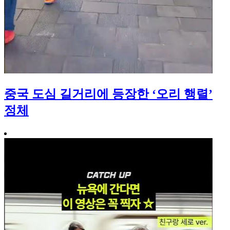
중국 도심 길거리에 등장한 ‘오리 행렬’
정체