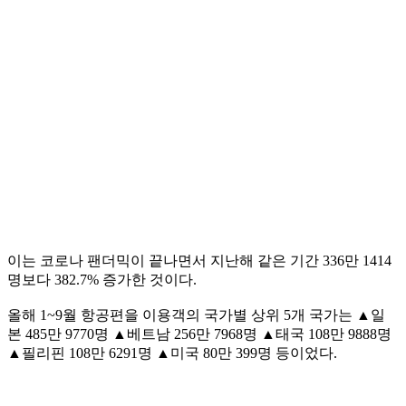
이는 코로나 팬더믹이 끝나면서 지난해 같은 기간 336만 1414
명보다 382.7% 증가한 것이다.
올해 1~9월 항공편을 이용객의 국가별 상위 5개 국가는 ▲일
본 485만 9770명 ▲베트남 256만 7968명 ▲태국 108만 9888명
▲필리핀 108만 6291명 ▲미국 80만 399명 등이었다.