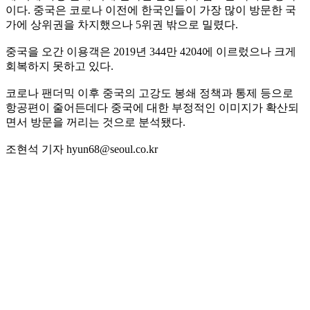
이다. 중국은 코로나 이전에 한국인들이 가장 많이 방문한 국
가에 상위권을 차지했으나 5위권 밖으로 밀렸다.
중국을 오간 이용객은 2019년 344만 4204에 이르렀으나 크게
회복하지 못하고 있다.
코로나 팬더믹 이후 중국의 고강도 봉쇄 정책과 통제 등으로
항공편이 줄어든데다 중국에 대한 부정적인 이미지가 확산되
면서 방문을 꺼리는 것으로 분석됐다.
조현석 기자 hyun68@seoul.co.kr