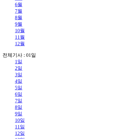
6월
7월
8월
9월
10월
11월
12월
전체기사 : 01일
1일
2일
3일
4일
5일
6일
7일
8일
9일
10일
11일
12일