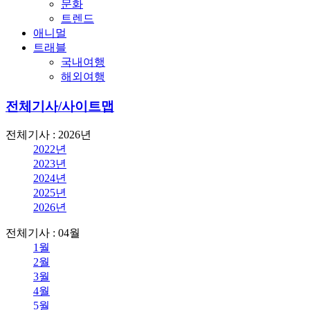
문화
트렌드
애니멀
트래블
국내여행
해외여행
전체기사/사이트맵
전체기사 : 2026년
2022년
2023년
2024년
2025년
2026년
전체기사 : 04월
1월
2월
3월
4월
5월