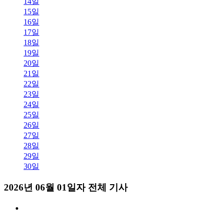
14일
15일
16일
17일
18일
19일
20일
21일
22일
23일
24일
25일
26일
27일
28일
29일
30일
2026년 06월 01일자 전체 기사