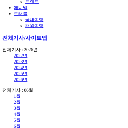
트렌드
애니멀
트래블
국내여행
해외여행
전체기사/사이트맵
전체기사 : 2026년
2022년
2023년
2024년
2025년
2026년
전체기사 : 06월
1월
2월
3월
4월
5월
6월