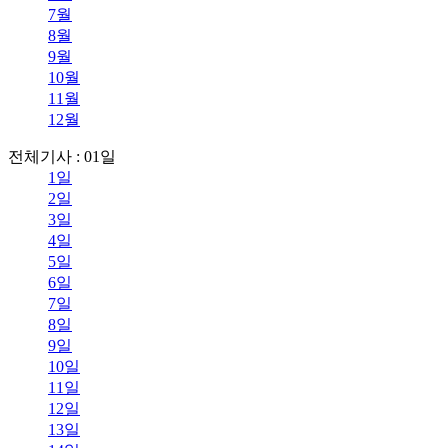
7월
8월
9월
10월
11월
12월
전체기사 : 01일
1일
2일
3일
4일
5일
6일
7일
8일
9일
10일
11일
12일
13일