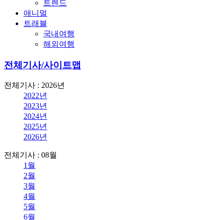
트렌드
애니멀
트래블
국내여행
해외여행
전체기사/사이트맵
전체기사 : 2026년
2022년
2023년
2024년
2025년
2026년
전체기사 : 08월
1월
2월
3월
4월
5월
6월