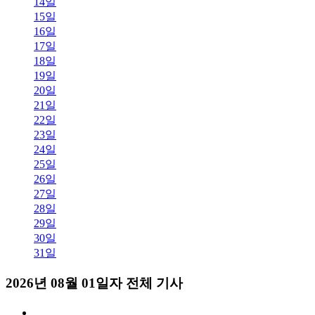
14일
15일
16일
17일
18일
19일
20일
21일
22일
23일
24일
25일
26일
27일
28일
29일
30일
31일
2026년 08월 01일자 전체 기사