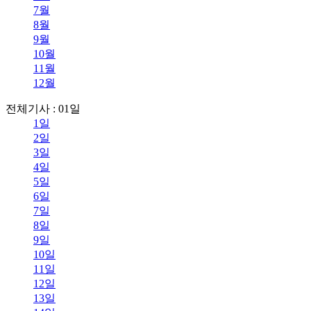
7월
8월
9월
10월
11월
12월
전체기사 : 01일
1일
2일
3일
4일
5일
6일
7일
8일
9일
10일
11일
12일
13일