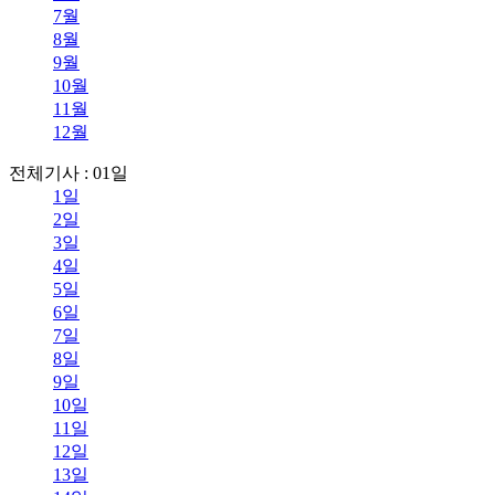
7월
8월
9월
10월
11월
12월
전체기사 : 01일
1일
2일
3일
4일
5일
6일
7일
8일
9일
10일
11일
12일
13일