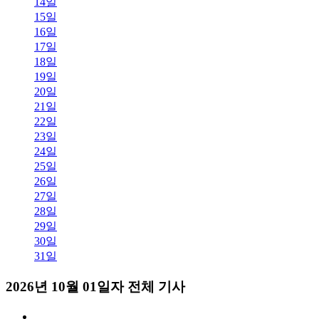
14일
15일
16일
17일
18일
19일
20일
21일
22일
23일
24일
25일
26일
27일
28일
29일
30일
31일
2026년 10월 01일자 전체 기사