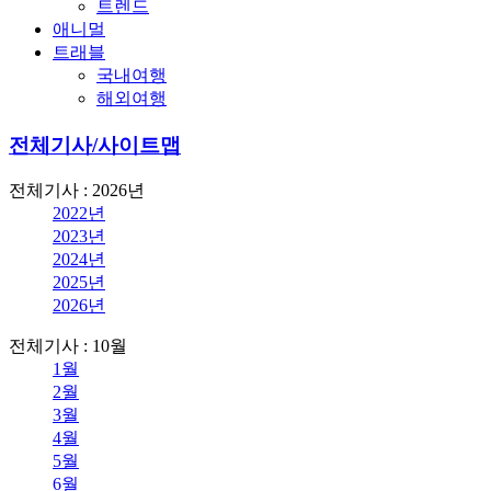
트렌드
애니멀
트래블
국내여행
해외여행
전체기사/사이트맵
전체기사 : 2026년
2022년
2023년
2024년
2025년
2026년
전체기사 : 10월
1월
2월
3월
4월
5월
6월