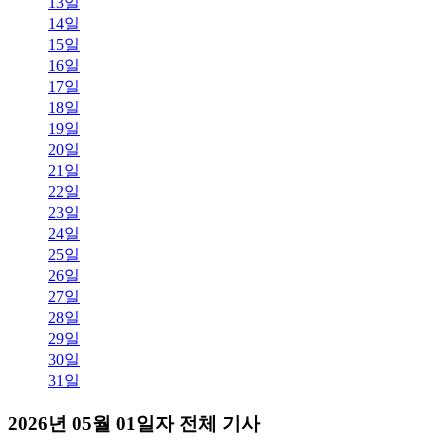
13일
14일
15일
16일
17일
18일
19일
20일
21일
22일
23일
24일
25일
26일
27일
28일
29일
30일
31일
2026년 05월 01일자 전체 기사