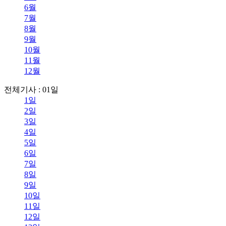
6월
7월
8월
9월
10월
11월
12월
전체기사 : 01일
1일
2일
3일
4일
5일
6일
7일
8일
9일
10일
11일
12일