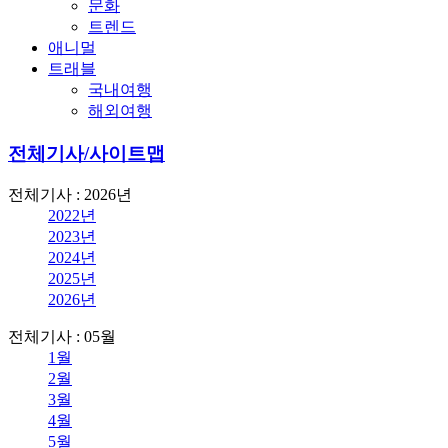
문화
트렌드
애니멀
트래블
국내여행
해외여행
전체기사/사이트맵
전체기사 : 2026년
2022년
2023년
2024년
2025년
2026년
전체기사 : 05월
1월
2월
3월
4월
5월