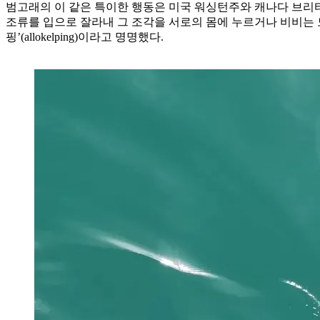
범고래의 이 같은 특이한 행동은 미국 워싱턴주와 캐나다 브리
조류를 입으로 잘라내 그 조각을 서로의 몸에 누르거나 비비는 모
핑’(allokelping)이라고 명명했다.