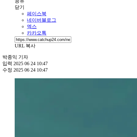
공유
닫기
페이스북
네이버블로그
엑스
카카오톡
URL 복사
박종익 기자
입력
2025 06 24 10:47
수정
2025 06 24 10:47