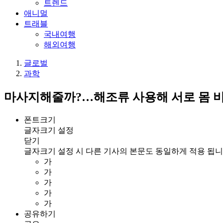
트렌드
애니멀
트래블
국내여행
해외여행
글로벌
과학
마사지해줄까?…해조류 사용해 서로 몸 
폰트크기
글자크기 설정
닫기
글자크기 설정 시 다른 기사의 본문도 동일하게 적용 됩니
가
가
가
가
가
공유하기