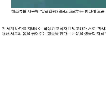
해조류를 사용해 ‘알로켈핑’(allokelping)하는 범고래 모습. Cente
전 세계 바다를 지배하는 최상위 포식자인 범고래가 서로 ‘마사
용해 서로의 몸을 긁어주는 행동을 한다는 논문을 생물학 저널 ‘커런트