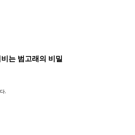
비비는 범고래의 비밀
다.