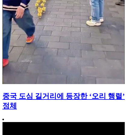
중국 도심 길거리에 등장한 ‘오리 행렬’
정체