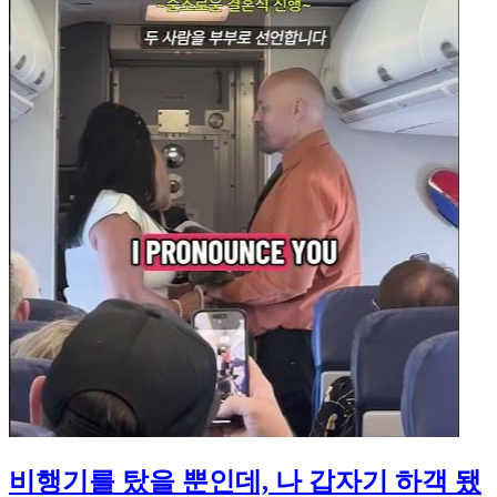
비행기를 탔을 뿐인데, 나 갑자기 하객 됐