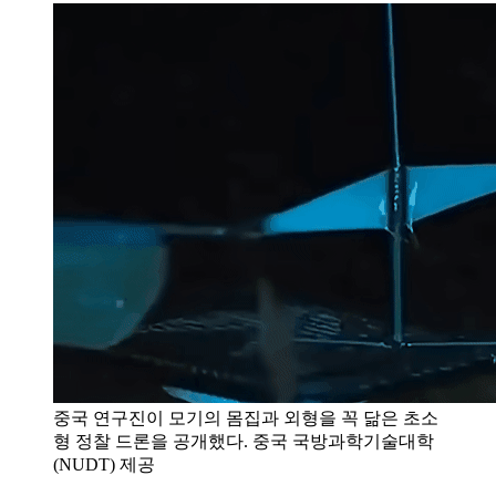
중국 연구진이 모기의 몸집과 외형을 꼭 닮은 초소
형 정찰 드론을 공개했다. 중국 국방과학기술대학
(NUDT) 제공