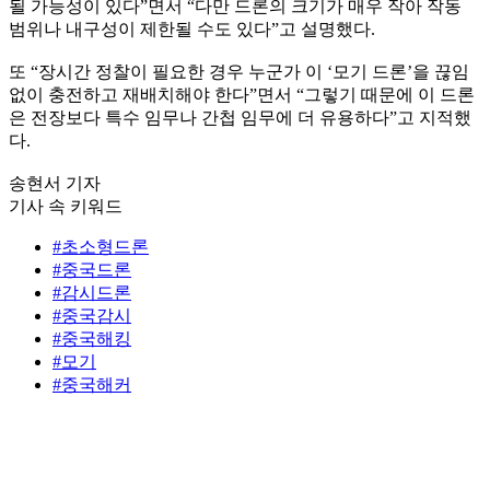
될 가능성이 있다”면서 “다만 드론의 크기가 매우 작아 작동
범위나 내구성이 제한될 수도 있다”고 설명했다.
또 “장시간 정찰이 필요한 경우 누군가 이 ‘모기 드론’을 끊임
없이 충전하고 재배치해야 한다”면서 “그렇기 때문에 이 드론
은 전장보다 특수 임무나 간첩 임무에 더 유용하다”고 지적했
다.
송현서 기자
기사 속 키워드
#초소형드론
#중국드론
#감시드론
#중국감시
#중국해킹
#모기
#중국해커