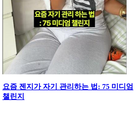
요즘 젠지가 자기 관리하는 법: 75 미디엄
챌린지