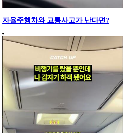
자율주행차와 교통사고가 난다면?