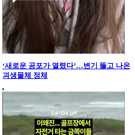
‘새로운 공포가 열렸다’…변기 뚫고 나온
괴생물체 정체