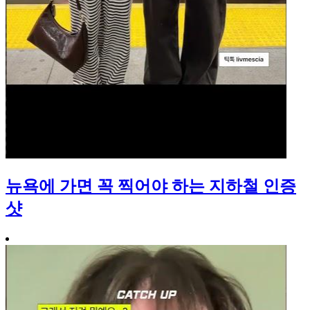
뉴욕에 가면 꼭 찍어야 하는 지하철 인증
샷