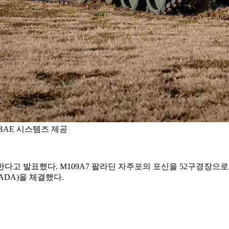
 BAE 시스템즈 제공
한다고 발표했다. M109A7 팔라딘 자주포의 포신을 52구경장으
ADA)을 체결했다.