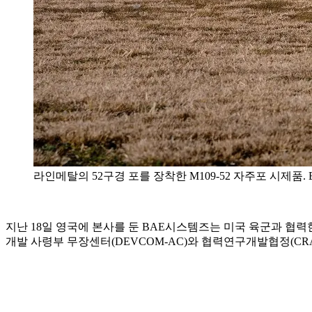
라인메탈의 52구경 포를 장착한 M109-52 자주포 시제품.
지난 18일 영국에 본사를 둔 BAE시스템즈는 미국 육군과 협력
개발 사령부 무장센터(DEVCOM-AC)와 협력연구개발협정(CR