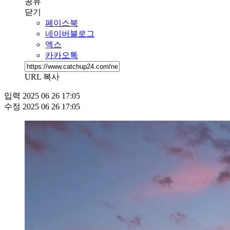
공유
닫기
페이스북
네이버블로그
엑스
카카오톡
URL 복사
입력
2025 06 26 17:05
수정
2025 06 26 17:05