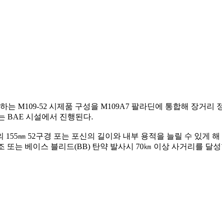
하는 M109-52 시제품 구성을 M109A7 팔라딘에 통합해 장거
 BAE 시설에서 진행된다.
탈의 155㎜ 52구경 포는 포신의 길이와 내부 용적을 늘릴 수 있게
조 또는 베이스 블리드(BB) 탄약 발사시 70㎞ 이상 사거리를 달성