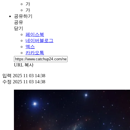
가
가
공유하기
공유
닫기
페이스북
네이버블로그
엑스
카카오톡
URL 복사
입력
2025 11 03 14:38
수정
2025 11 03 14:38