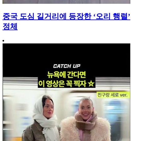
중국 도심 길거리에 등장한 ‘오리 행렬’
정체