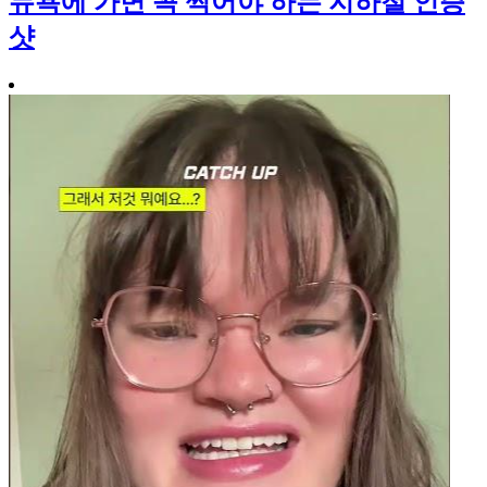
뉴욕에 가면 꼭 찍어야 하는 지하철 인증
샷