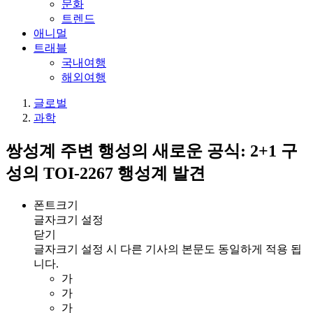
문화
트렌드
애니멀
트래블
국내여행
해외여행
글로벌
과학
쌍성계 주변 행성의 새로운 공식: 2+1 구
성의 TOI-2267 행성계 발견
폰트크기
글자크기 설정
닫기
글자크기 설정 시 다른 기사의 본문도 동일하게 적용 됩
니다.
가
가
가