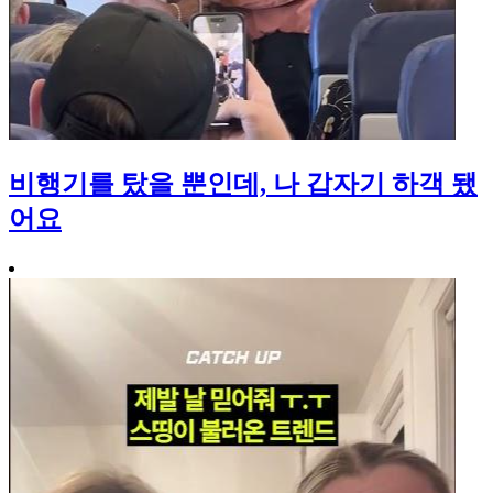
비행기를 탔을 뿐인데, 나 갑자기 하객 됐
어요