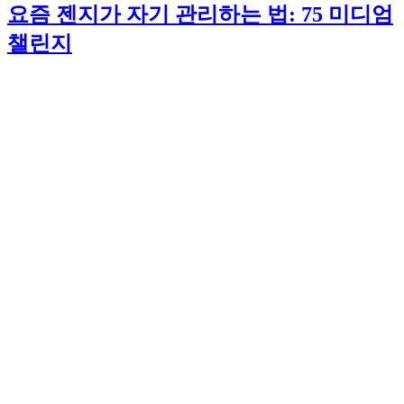
요즘 젠지가 자기 관리하는 법: 75 미디엄
챌린지