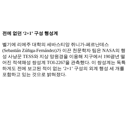
전에 없던 ‘2+1’ 구성 행성계
벨기에 리에주 대학의 세바스티앙 쥐니가-페르난데스
(Sebastián Zúñiga-Fernández)가 이끈 천문학자 팀은 NASA의 행
성 사냥꾼 TESS와 지상 망원경을 이용해 지구에서 190광년 떨
어진 적색왜성 쌍성계 TOI-2267을 관측했다. 이 쌍성계는 독특
하게도 전에 보고된 적이 없는 ‘2+1’ 구성의 외계 행성 세 개를
포함하고 있는 것으로 밝혀졌다.