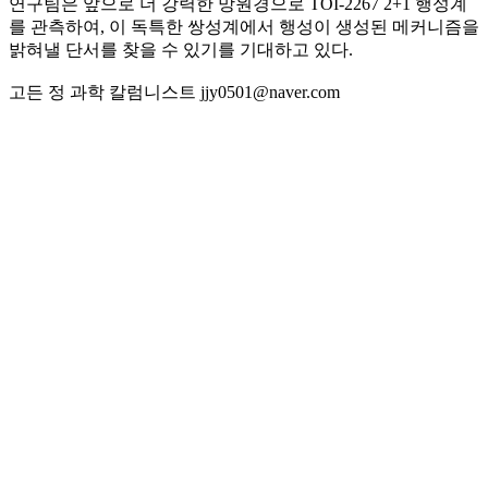
연구팀은 앞으로 더 강력한 망원경으로 TOI-2267 2+1 행성계
를 관측하여, 이 독특한 쌍성계에서 행성이 생성된 메커니즘을
밝혀낼 단서를 찾을 수 있기를 기대하고 있다.
고든 정 과학 칼럼니스트 jjy0501@naver.com