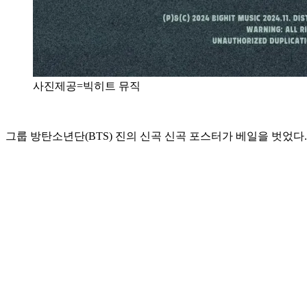
사진제공=빅히트 뮤직
그룹 방탄소년단(BTS) 진의 신곡 신곡 포스터가 베일을 벗었다.