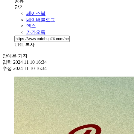
공유
닫기
페이스북
네이버블로그
엑스
카카오톡
URL 복사
안예은 기자
입력
2024 11 10 16:34
수정
2024 11 10 16:34