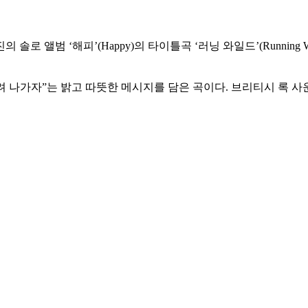
솔로 앨범 ‘해피’(Happy)의 타이틀곡 ‘러닝 와일드’(Runnin
려 나가자”는 밝고 따뜻한 메시지를 담은 곡이다. 브리티시 록 사