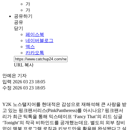
가
가
공유하기
공유
닫기
페이스북
네이버블로그
엑스
카카오톡
URL 복사
안예은 기자
입력
2026 03 23 18:05
수정
2026 03 23 18:05
Y2K 노스탤지어를 현대적은 감성으로 재해석해 큰 사랑을 받
고 있는 핑크팬서리스(PinkPantheress)를 아시나요? 핑크팬서
리가 최근 틱톡을 통해 믹스테이프 ‘Fancy That’의 리드 싱글
‘Tonight’의 작곡 비하인드를 공개했는데요. 별도의 외부 장비
없이 맥북 프로그램 로직과 키보드만을 활용해 완성됐다고 설