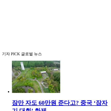
기자 PICK 글로벌 뉴스
잠만 자도 60만원 준다고? 중국 ‘잠자
기 대회’ 화제