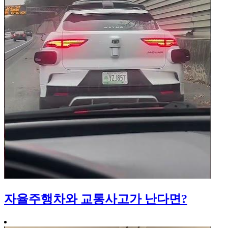
자율주행차와 교통사고가 난다면?