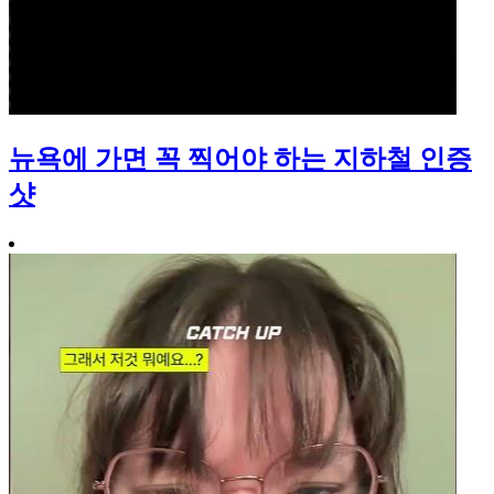
뉴욕에 가면 꼭 찍어야 하는 지하철 인증
샷