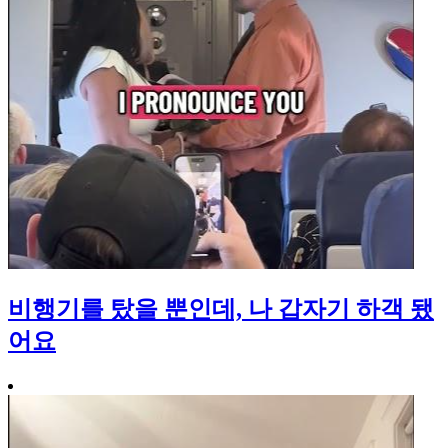
비행기를 탔을 뿐인데, 나 갑자기 하객 됐
어요