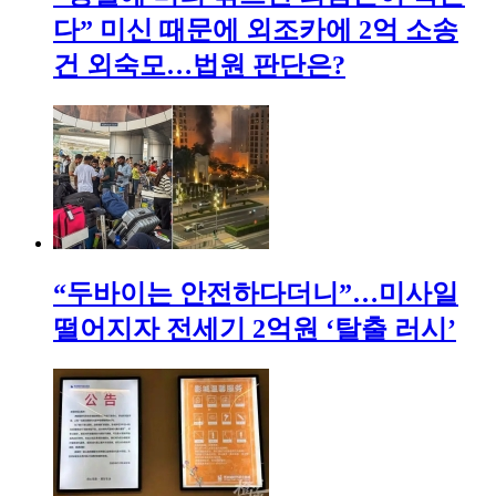
다” 미신 때문에 외조카에 2억 소송
건 외숙모…법원 판단은?
“두바이는 안전하다더니”…미사일
떨어지자 전세기 2억원 ‘탈출 러시’