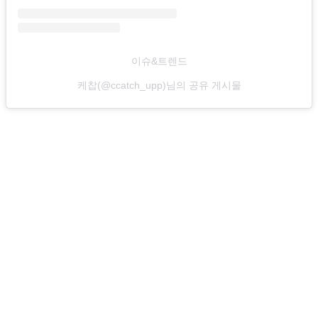
이슈&트렌드
케찹(@ccatch_upp)님의 공유 게시물