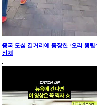
중국 도심 길거리에 등장한 ‘오리 행렬’
정체