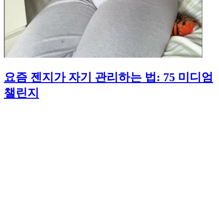
요즘 젠지가 자기 관리하는 법: 75 미디엄
챌린지