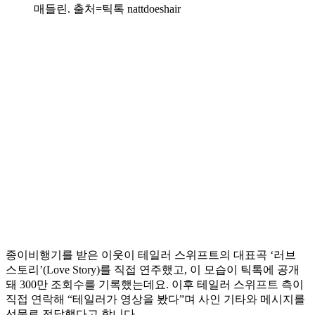
매들린. 출처=틱톡 nattdoeshair
종이비행기를 받은 이웃이 테일러 스위프트의 대표곡 ‘러브
스토리’(Love Story)를 직접 연주했고, 이 모습이 틱톡에 공개
돼 300만 조회수를 기록했는데요. 이후 테일러 스위프트 측이
직접 연락해 “테일러가 영상을 봤다”며 사인 기타와 메시지를
선물로 전달했다고 합니다.