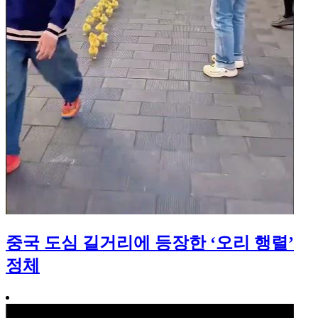
중국 도심 길거리에 등장한 ‘오리 행렬’
정체