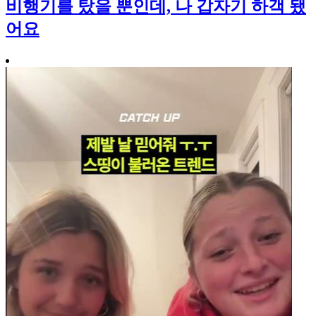
비행기를 탔을 뿐인데, 나 갑자기 하객 됐
어요