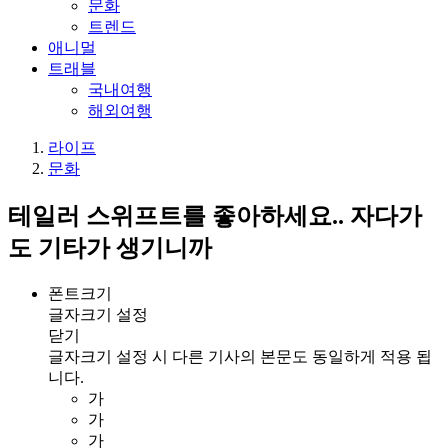
문화
트렌드
애니멀
트래블
국내여행
해외여행
라이프
문화
테일러 스위프트를 좋아하세요.. 자다가
도 기타가 생기니까
폰트크기
글자크기 설정
닫기
글자크기 설정 시 다른 기사의 본문도 동일하게 적용 됩
니다.
가
가
가