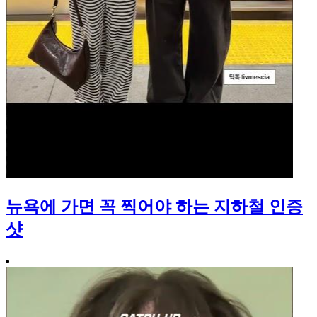
뉴욕에 가면 꼭 찍어야 하는 지하철 인증
샷