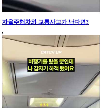
자율주행차와 교통사고가 난다면?