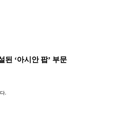
설된 ‘아시안 팝’ 부문
다.