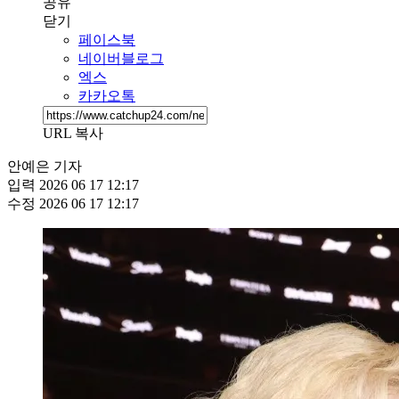
공유
닫기
페이스북
네이버블로그
엑스
카카오톡
URL 복사
안예은 기자
입력
2026 06 17 12:17
수정
2026 06 17 12:17