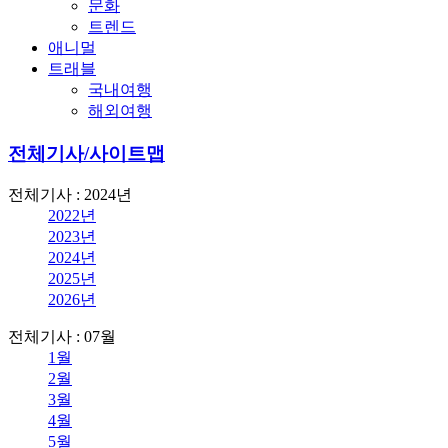
문화
트렌드
애니멀
트래블
국내여행
해외여행
전체기사/사이트맵
전체기사 : 2024년
2022년
2023년
2024년
2025년
2026년
전체기사 : 07월
1월
2월
3월
4월
5월