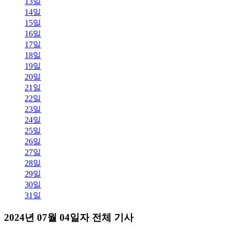
13일
14일
15일
16일
17일
18일
19일
20일
21일
22일
23일
24일
25일
26일
27일
28일
29일
30일
31일
2024년 07월 04일자 전체 기사