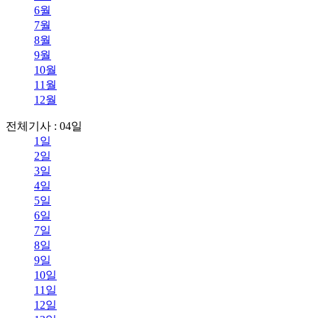
6월
7월
8월
9월
10월
11월
12월
전체기사 : 04일
1일
2일
3일
4일
5일
6일
7일
8일
9일
10일
11일
12일