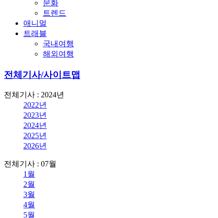
문화
트렌드
애니멀
트래블
국내여행
해외여행
전체기사/사이트맵
전체기사 : 2024년
2022년
2023년
2024년
2025년
2026년
전체기사 : 07월
1월
2월
3월
4월
5월