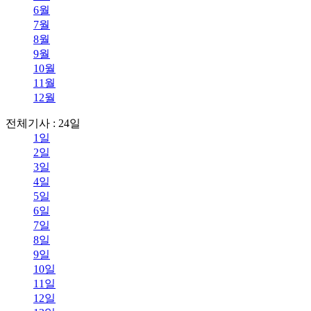
6월
7월
8월
9월
10월
11월
12월
전체기사 : 24일
1일
2일
3일
4일
5일
6일
7일
8일
9일
10일
11일
12일