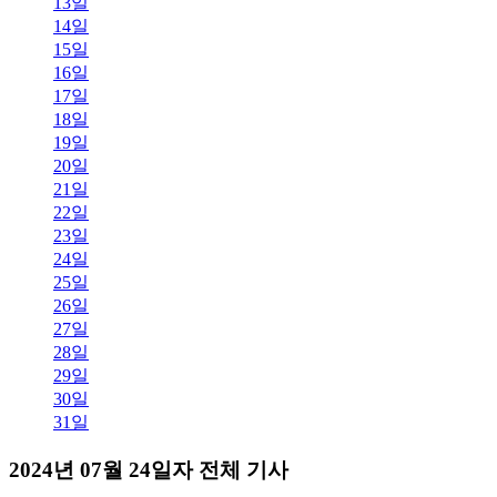
13일
14일
15일
16일
17일
18일
19일
20일
21일
22일
23일
24일
25일
26일
27일
28일
29일
30일
31일
2024년 07월 24일자 전체 기사