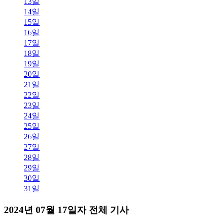
13일
14일
15일
16일
17일
18일
19일
20일
21일
22일
23일
24일
25일
26일
27일
28일
29일
30일
31일
2024년 07월 17일자 전체 기사