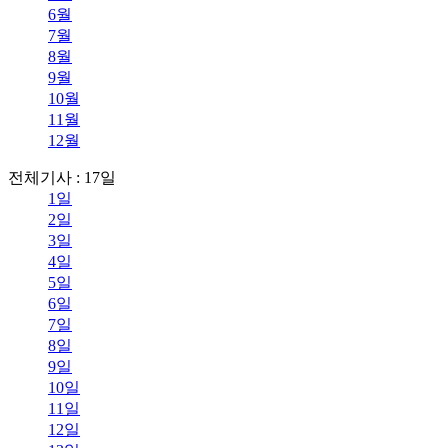
6월
7월
8월
9월
10월
11월
12월
전체기사 : 17일
1일
2일
3일
4일
5일
6일
7일
8일
9일
10일
11일
12일