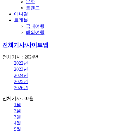
문화
트렌드
애니멀
트래블
국내여행
해외여행
전체기사/사이트맵
전체기사 : 2024년
2022년
2023년
2024년
2025년
2026년
전체기사 : 07월
1월
2월
3월
4월
5월