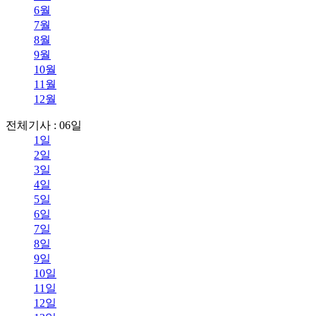
6월
7월
8월
9월
10월
11월
12월
전체기사 : 06일
1일
2일
3일
4일
5일
6일
7일
8일
9일
10일
11일
12일