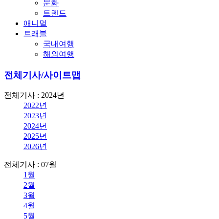
문화
트렌드
애니멀
트래블
국내여행
해외여행
전체기사/사이트맵
전체기사 : 2024년
2022년
2023년
2024년
2025년
2026년
전체기사 : 07월
1월
2월
3월
4월
5월