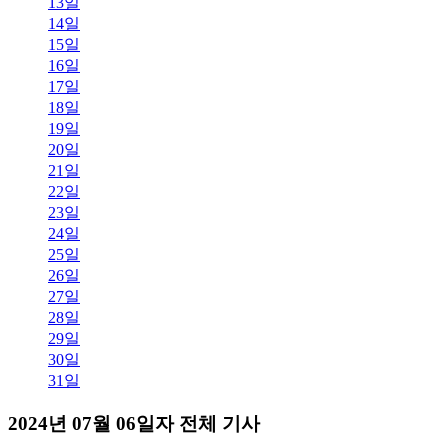
13일
14일
15일
16일
17일
18일
19일
20일
21일
22일
23일
24일
25일
26일
27일
28일
29일
30일
31일
2024년 07월 06일자 전체 기사