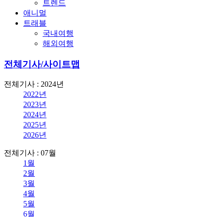
트렌드
애니멀
트래블
국내여행
해외여행
전체기사/사이트맵
전체기사 : 2024년
2022년
2023년
2024년
2025년
2026년
전체기사 : 07월
1월
2월
3월
4월
5월
6월