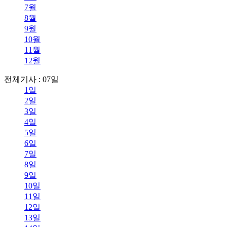
7월
8월
9월
10월
11월
12월
전체기사 : 07일
1일
2일
3일
4일
5일
6일
7일
8일
9일
10일
11일
12일
13일