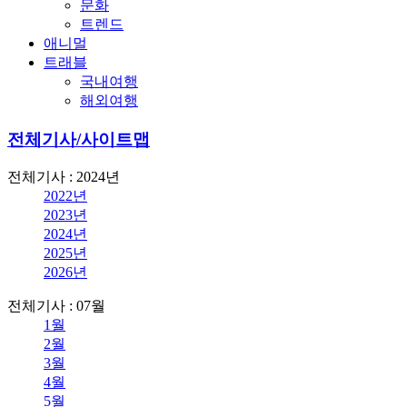
문화
트렌드
애니멀
트래블
국내여행
해외여행
전체기사/사이트맵
전체기사 : 2024년
2022년
2023년
2024년
2025년
2026년
전체기사 : 07월
1월
2월
3월
4월
5월