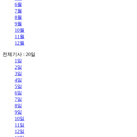
6월
7월
8월
9월
10월
11월
12월
전체기사 : 20일
1일
2일
3일
4일
5일
6일
7일
8일
9일
10일
11일
12일