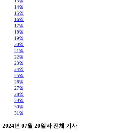
13일
14일
15일
16일
17일
18일
19일
20일
21일
22일
23일
24일
25일
26일
27일
28일
29일
30일
31일
2024년 07월 20일자 전체 기사