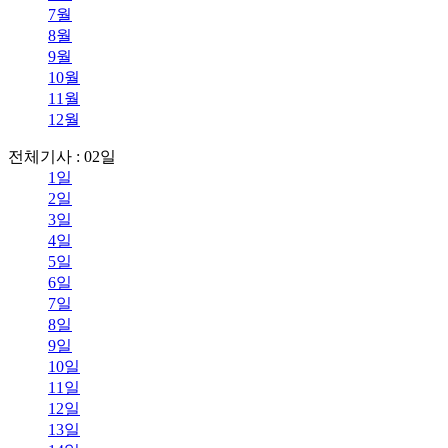
7월
8월
9월
10월
11월
12월
전체기사 : 02일
1일
2일
3일
4일
5일
6일
7일
8일
9일
10일
11일
12일
13일