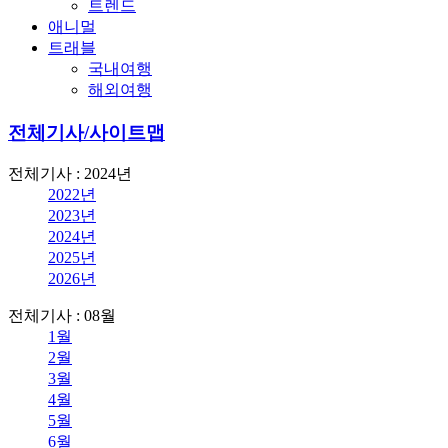
트렌드
애니멀
트래블
국내여행
해외여행
전체기사/사이트맵
전체기사 : 2024년
2022년
2023년
2024년
2025년
2026년
전체기사 : 08월
1월
2월
3월
4월
5월
6월