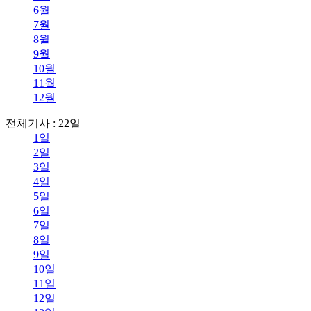
6월
7월
8월
9월
10월
11월
12월
전체기사 : 22일
1일
2일
3일
4일
5일
6일
7일
8일
9일
10일
11일
12일