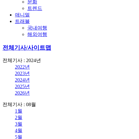
문화
트렌드
애니멀
트래블
국내여행
해외여행
전체기사/사이트맵
전체기사 : 2024년
2022년
2023년
2024년
2025년
2026년
전체기사 : 08월
1월
2월
3월
4월
5월