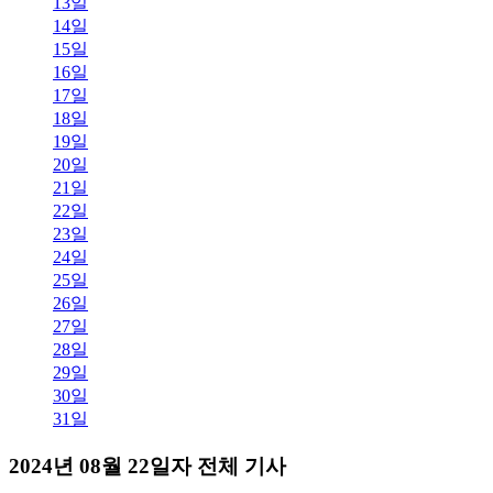
13일
14일
15일
16일
17일
18일
19일
20일
21일
22일
23일
24일
25일
26일
27일
28일
29일
30일
31일
2024년 08월 22일자 전체 기사