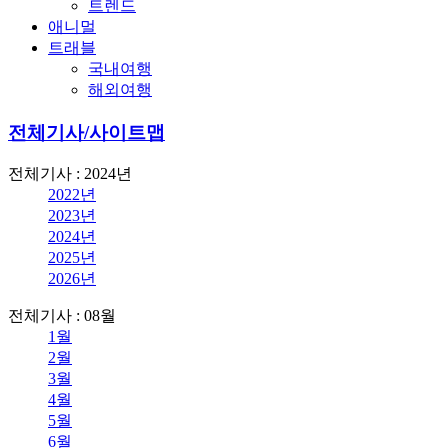
트렌드
애니멀
트래블
국내여행
해외여행
전체기사/사이트맵
전체기사 : 2024년
2022년
2023년
2024년
2025년
2026년
전체기사 : 08월
1월
2월
3월
4월
5월
6월