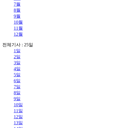
7월
8월
9월
10월
11월
12월
전체기사 : 25일
1일
2일
3일
4일
5일
6일
7일
8일
9일
10일
11일
12일
13일