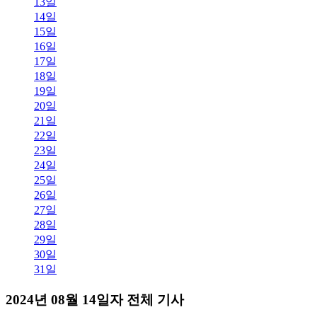
13일
14일
15일
16일
17일
18일
19일
20일
21일
22일
23일
24일
25일
26일
27일
28일
29일
30일
31일
2024년 08월 14일자 전체 기사