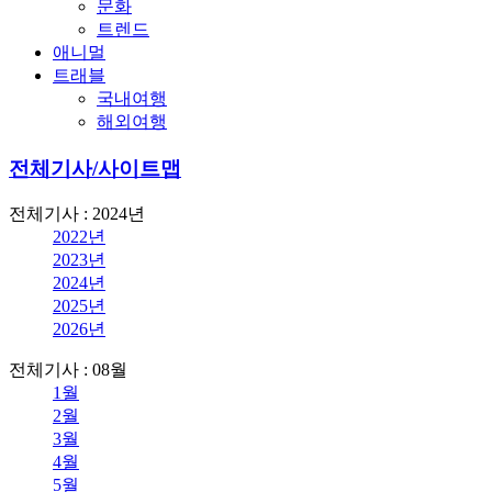
문화
트렌드
애니멀
트래블
국내여행
해외여행
전체기사/사이트맵
전체기사 : 2024년
2022년
2023년
2024년
2025년
2026년
전체기사 : 08월
1월
2월
3월
4월
5월