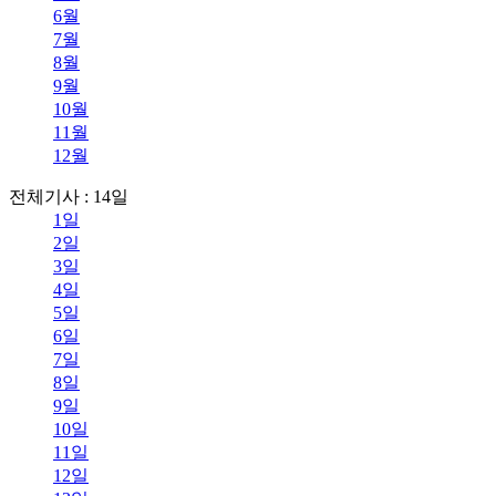
6월
7월
8월
9월
10월
11월
12월
전체기사 : 14일
1일
2일
3일
4일
5일
6일
7일
8일
9일
10일
11일
12일