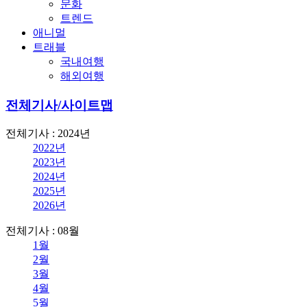
문화
트렌드
애니멀
트래블
국내여행
해외여행
전체기사/사이트맵
전체기사 : 2024년
2022년
2023년
2024년
2025년
2026년
전체기사 : 08월
1월
2월
3월
4월
5월