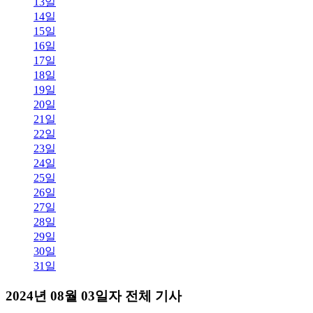
13일
14일
15일
16일
17일
18일
19일
20일
21일
22일
23일
24일
25일
26일
27일
28일
29일
30일
31일
2024년 08월 03일자 전체 기사