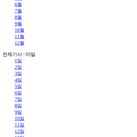
6월
7월
8월
9월
10월
11월
12월
전체기사 : 03일
1일
2일
3일
4일
5일
6일
7일
8일
9일
10일
11일
12일