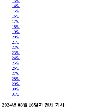
13일
14일
15일
16일
17일
18일
19일
20일
21일
22일
23일
24일
25일
26일
27일
28일
29일
30일
31일
2024년 08월 16일자 전체 기사