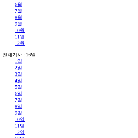
6월
7월
8월
9월
10월
11월
12월
전체기사 : 16일
1일
2일
3일
4일
5일
6일
7일
8일
9일
10일
11일
12일