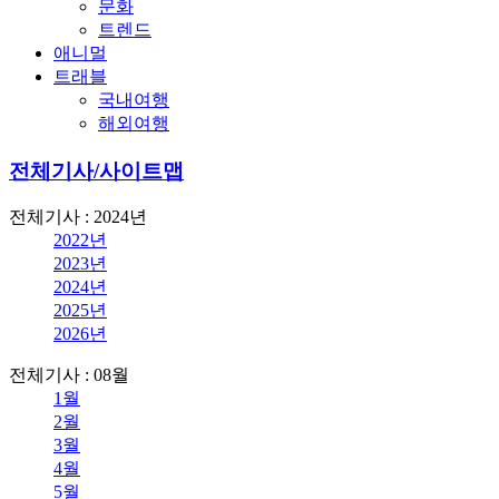
문화
트렌드
애니멀
트래블
국내여행
해외여행
전체기사/사이트맵
전체기사 : 2024년
2022년
2023년
2024년
2025년
2026년
전체기사 : 08월
1월
2월
3월
4월
5월