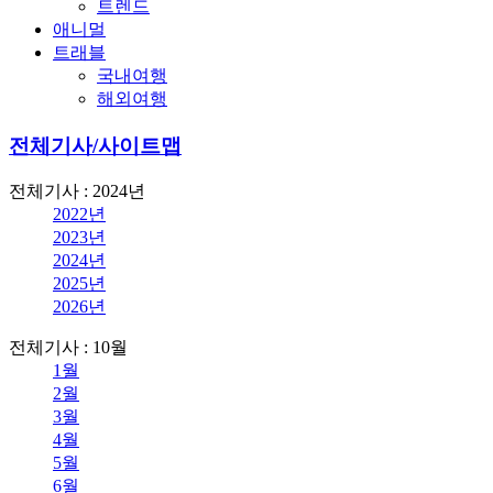
트렌드
애니멀
트래블
국내여행
해외여행
전체기사/사이트맵
전체기사 : 2024년
2022년
2023년
2024년
2025년
2026년
전체기사 : 10월
1월
2월
3월
4월
5월
6월