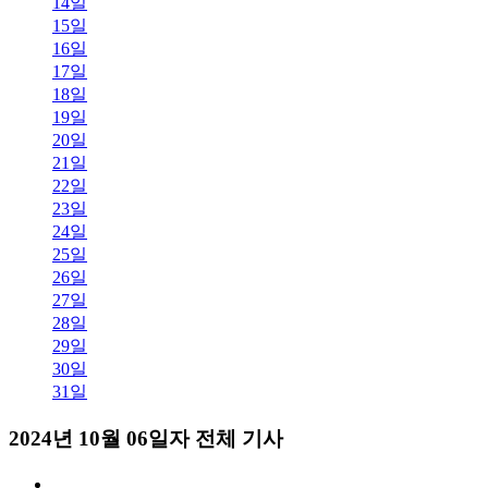
14일
15일
16일
17일
18일
19일
20일
21일
22일
23일
24일
25일
26일
27일
28일
29일
30일
31일
2024년 10월 06일자 전체 기사