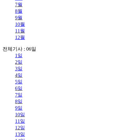
7월
8월
9월
10월
11월
12월
전체기사 : 06일
1일
2일
3일
4일
5일
6일
7일
8일
9일
10일
11일
12일
13일